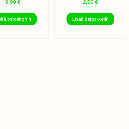
9,99
€
2,99
€
sää ostoskoriin
Lisää ostoskoriin