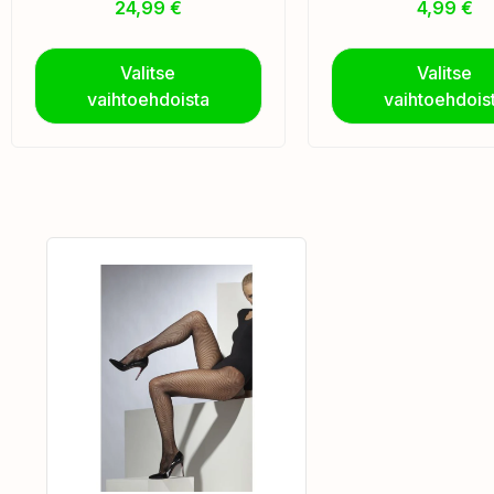
24,99
€
4,99
€
Valitse
Valitse
vaihtoehdoista
vaihtoehdois