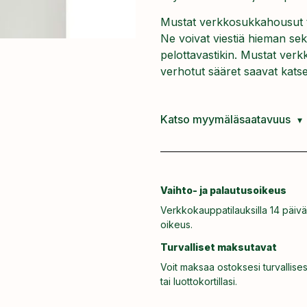
Mustat verkkosukkahousut tu
Ne voivat viestiä hieman sek
pelottavastikin. Mustat verk
verhotut sääret saavat kats
Katso myymäläsaatavuus
Vaihto- ja palautusoikeus
Verkkokauppatilauksilla 14 päivä
oikeus.
Turvalliset maksutavat
Voit maksaa ostoksesi turvallises
tai luottokortillasi.