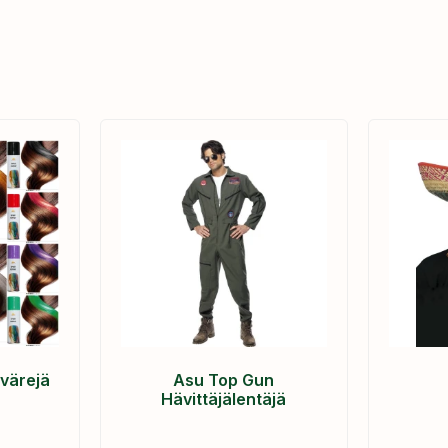
 värejä
Asu Top Gun
Hävittäjälentäjä