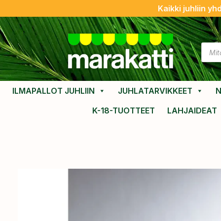
Kaikki juhliin yh
ILMAPALLOT JUHLIIN
JUHLATARVIKKEET
N
K-18-TUOTTEET
LAHJAIDEAT