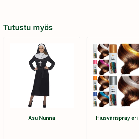
Tutustu myös
Asu Nunna
Hiusvärispray eri