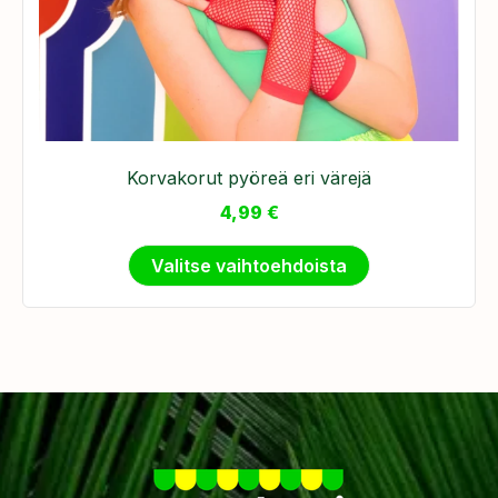
Korvakorut pyöreä eri värejä
4,99
€
Valitse vaihtoehdoista