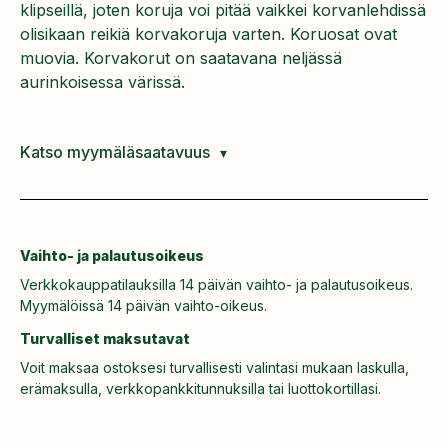
klipseillä, joten koruja voi pitää vaikkei korvanlehdissä
olisikaan reikiä korvakoruja varten. Koruosat ovat
muovia. Korvakorut on saatavana neljässä
aurinkoisessa värissä.
Katso myymäläsaatavuus
Vaihto- ja palautusoikeus
Verkkokauppatilauksilla 14 päivän vaihto- ja palautusoikeus.
Myymälöissä 14 päivän vaihto-oikeus.
Turvalliset maksutavat
Voit maksaa ostoksesi turvallisesti valintasi mukaan laskulla,
erämaksulla, verkkopankkitunnuksilla tai luottokortillasi.