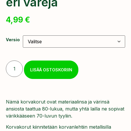
eri värejä
4,99
€
Versio
LISÄÄ OSTOSKORIIN
Nämä korvakorut ovat materiaalinsa ja värinsä
ansiosta taattua 80-lukua, mutta yhtä lailla ne sopivat
värikkääseen 70-luvun tyyliin.
Korvakorut kiinnitetään korvanlehtiin metallisilla