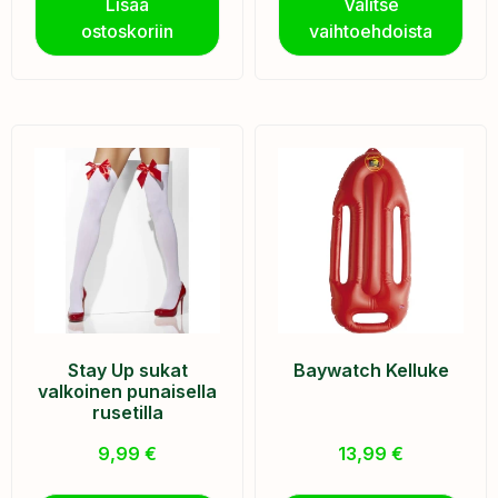
Lisää
Valitse
ostoskoriin
vaihtoehdoista
Stay Up sukat
Baywatch Kelluke
valkoinen punaisella
rusetilla
9,99
€
13,99
€