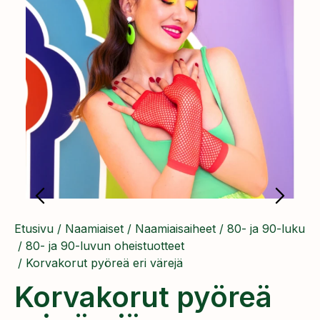
Etusivu
/
Naamiaiset
/
Naamiaisaiheet
/
80- ja 90-luku
/
80- ja 90-luvun oheistuotteet
/ Korvakorut pyöreä eri värejä
Korvakorut pyöreä