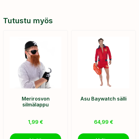
Tutustu myös
Merirosvon
Asu Baywatch sälli
silmälappu
1,99
€
64,99
€