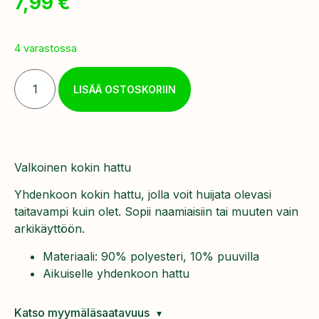
7,99
€
4 varastossa
LISÄÄ OSTOSKORIIN
Valkoinen kokin hattu
Yhdenkoon kokin hattu, jolla voit huijata olevasi
taitavampi kuin olet. Sopii naamiaisiin tai muuten vain
arkikäyttöön.
Materiaali: 90% polyesteri, 10% puuvilla
Aikuiselle yhdenkoon hattu
Katso myymäläsaatavuus