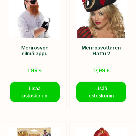
Merirosvon
Merirosvottaren
silmälappu
Hattu 2
1,99
€
17,99
€
Lisää
Lisää
ostoskoriin
ostoskoriin