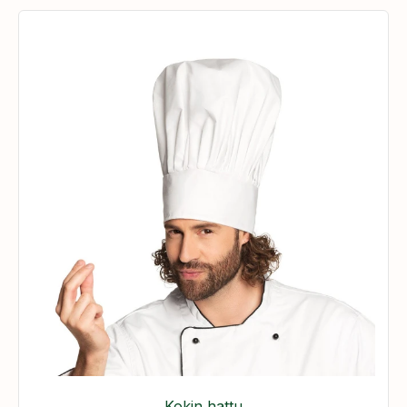
Kokin hattu