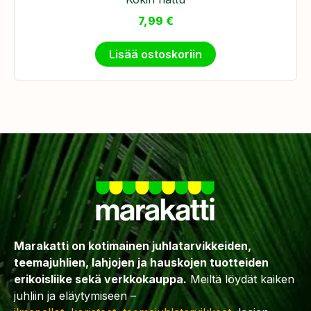
7,99
€
Lisää ostoskoriin
Marakatti on kotimainen juhlatarvikkeiden,
teemajuhlien, lahjojen ja hauskojen tuotteiden
erikoisliike sekä verkkokauppa.
Meiltä löydät kaiken
juhliin ja eläytymiseen –