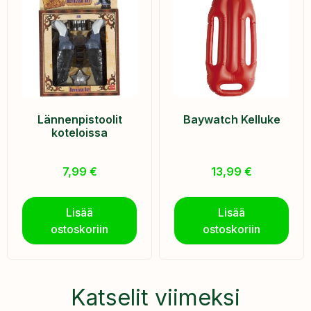
Lännenpistoolit
Baywatch Kelluke
koteloissa
7,99
€
13,99
€
Lisää
Lisää
ostoskoriin
ostoskoriin
Katselit viimeksi