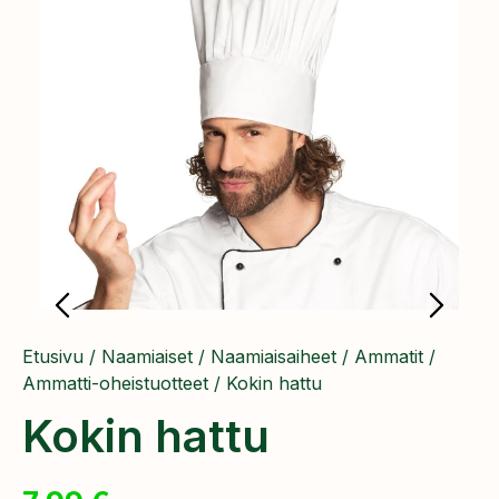
Etusivu
/
Naamiaiset
/
Naamiaisaiheet
/
Ammatit
/
Ammatti-oheistuotteet
/ Kokin hattu
Kokin hattu