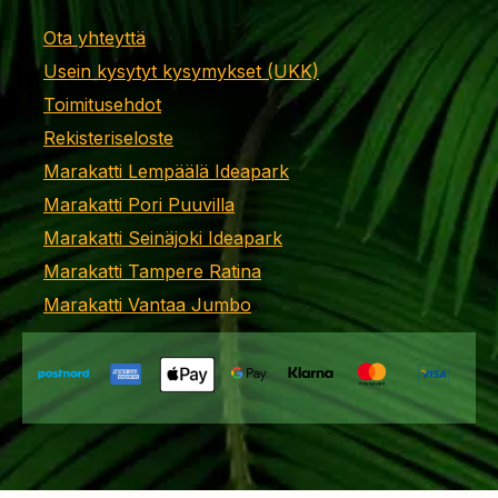
Ota yhteyttä
Usein kysytyt kysymykset (UKK)
Toimitusehdot
Rekisteriseloste
Marakatti Lempäälä Ideapark
Marakatti Pori Puuvilla
Marakatti Seinäjoki Ideapark
Marakatti Tampere Ratina
Marakatti Vantaa Jumbo