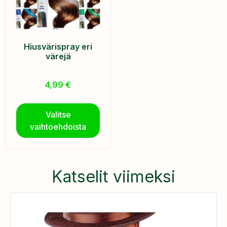
Hiusvärispray eri
värejä
4,99
€
Valitse
vaihtoehdoista
Katselit viimeksi