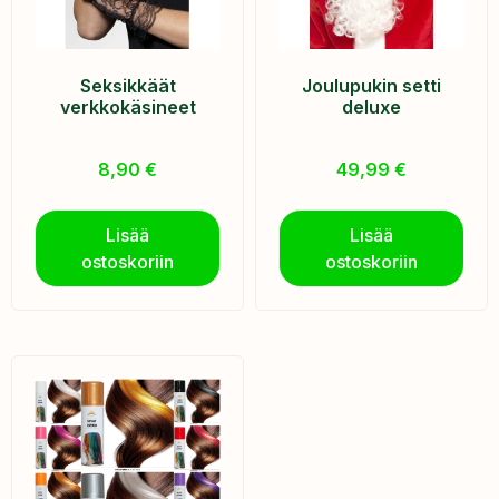
Seksikkäät
Joulupukin setti
verkkokäsineet
deluxe
8,90
€
49,99
€
Lisää
Lisää
ostoskoriin
ostoskoriin