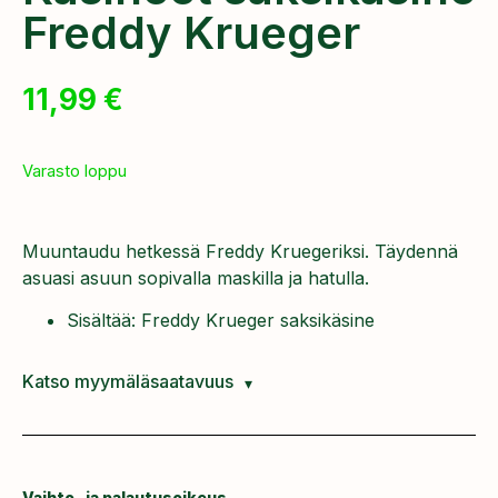
Freddy Krueger
11,99
€
Varasto loppu
Muuntaudu hetkessä Freddy Kruegeriksi. Täydennä
asuasi asuun sopivalla maskilla ja hatulla.
Sisältää: Freddy Krueger saksikäsine
Katso myymäläsaatavuus
Vaihto- ja palautusoikeus