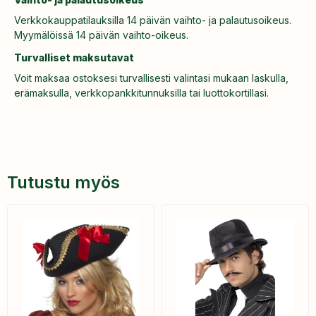
Verkkokauppatilauksilla 14 päivän vaihto- ja palautusoikeus.
Myymälöissä 14 päivän vaihto-oikeus.
Turvalliset maksutavat
Voit maksaa ostoksesi turvallisesti valintasi mukaan laskulla,
erämaksulla, verkkopankkitunnuksilla tai luottokortillasi.
Tutustu myös