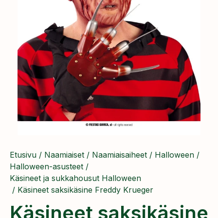
Etusivu
/
Naamiaiset
/
Naamiaisaiheet
/
Halloween
/
Halloween-asusteet
/
Käsineet ja sukkahousut Halloween
/ Käsineet saksikäsine Freddy Krueger
Käsineet saksikäsine