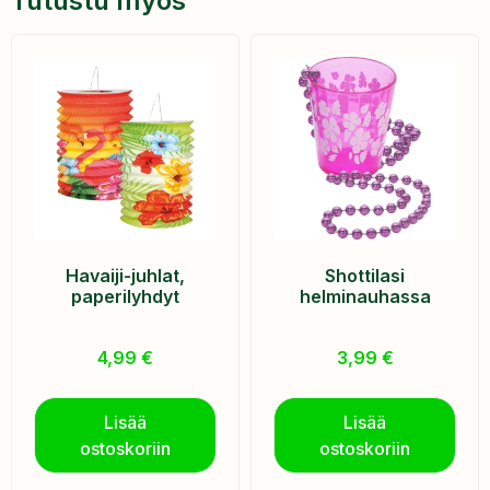
Tutustu myös
Havaiji-juhlat,
Shottilasi
paperilyhdyt
helminauhassa
4,99
€
3,99
€
Lisää
Lisää
ostoskoriin
ostoskoriin