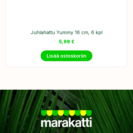
​Juhlahattu Yummy 16 cm, 6 kpl
5,99
€
Lisää ostoskoriin