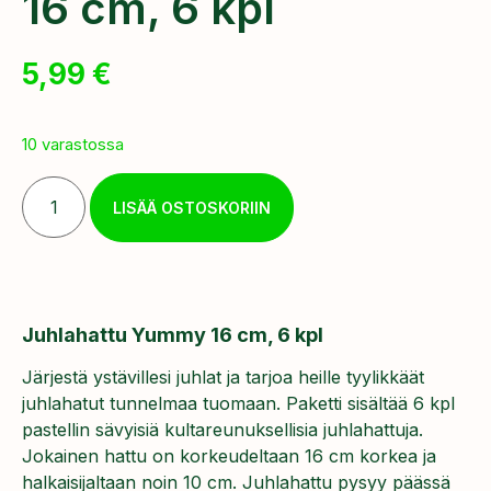
16 cm, 6 kpl
5,99
€
10 varastossa
LISÄÄ OSTOSKORIIN
Juhlahattu Yummy 16 cm, 6 kpl
Järjestä ystävillesi juhlat ja tarjoa heille tyylikkäät
juhlahatut tunnelmaa tuomaan. Paketti sisältää 6 kpl
pastellin sävyisiä kultareunuksellisia juhlahattuja.
Jokainen hattu on korkeudeltaan 16 cm korkea ja
halkaisijaltaan noin 10 cm. Juhlahattu pysyy päässä