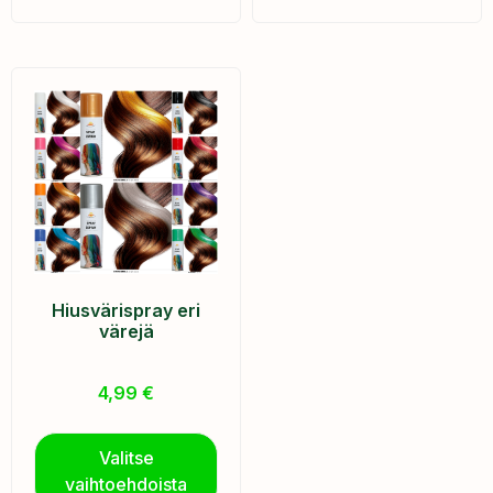
Hiusvärispray eri
värejä
4,99
€
Valitse
vaihtoehdoista