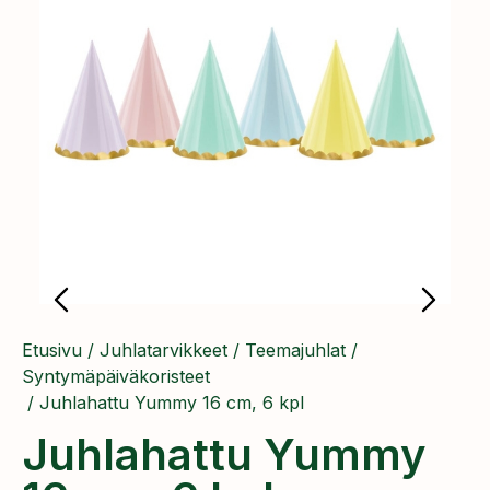
Etusivu
/
Juhlatarvikkeet
/
Teemajuhlat
/
Syntymäpäiväkoristeet
/ ​Juhlahattu Yummy 16 cm, 6 kpl
​Juhlahattu Yummy