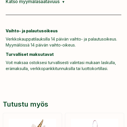
Katso myymäläsaatavuus
Vaihto- ja palautusoikeus
Verkkokauppatilauksilla 14 päivän vaihto- ja palautusoikeus.
Myymälöissä 14 päivän vaihto-oikeus.
Turvalliset maksutavat
Voit maksaa ostoksesi turvallisesti valintasi mukaan laskulla,
erämaksulla, verkkopankkitunnuksilla tai luottokortillasi.
Tutustu myös