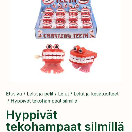
Etusivu
/
Lelut ja pelit
/
Lelut
/
Lelut ja kesätuotteet
/ Hyppivät tekohampaat silmillä
Hyppivät
tekohampaat silmillä