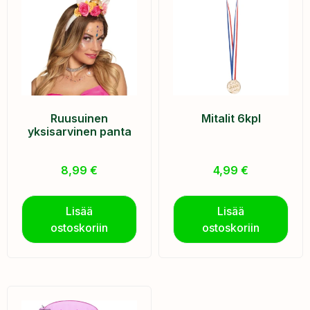
Ruusuinen
Mitalit 6kpl
yksisarvinen panta
8,99
€
4,99
€
Lisää
Lisää
ostoskoriin
ostoskoriin