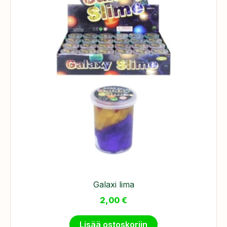
Galaxi lima
2,00
€
Lisää ostoskoriin