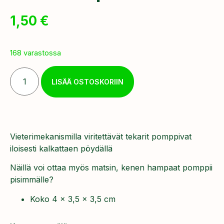
1,50
€
168 varastossa
LISÄÄ OSTOSKORIIN
Vieterimekanismilla viritettävät tekarit pomppivat
iloisesti kalkattaen pöydällä
Näillä voi ottaa myös matsin, kenen hampaat pomppii
pisimmälle?
Koko 4 x 3,5 x 3,5 cm