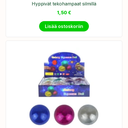
Hyppivät tekohampaat silmillä
1,50
€
Lisää ostoskoriin