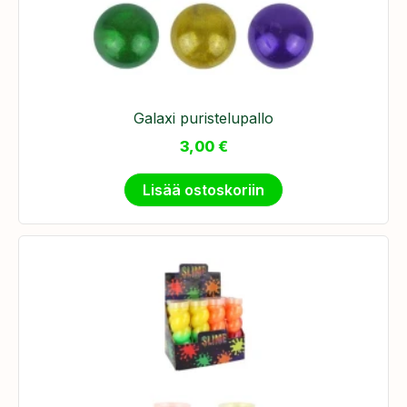
Galaxi puristelupallo
3,00
€
Lisää ostoskoriin