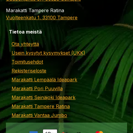
Marakatti Tampere Ratina
Vuolteenkatu 1, 33100 Tampere
Tietoa meistä
Ota yhteyttä
Usein kysytyt kysymykset (UKK)
Toimitusehdot
Rekisteriseloste
Marakatti Lempäälä Ideapark
Marakatti Pori Puuvilla
Marakatti Seinäjoki Ideapark
Marakatti Tampere Ratina
Marakatti Vantaa Jumbo