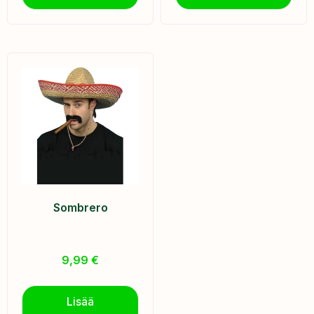
Sombrero
9,99
€
Lisää