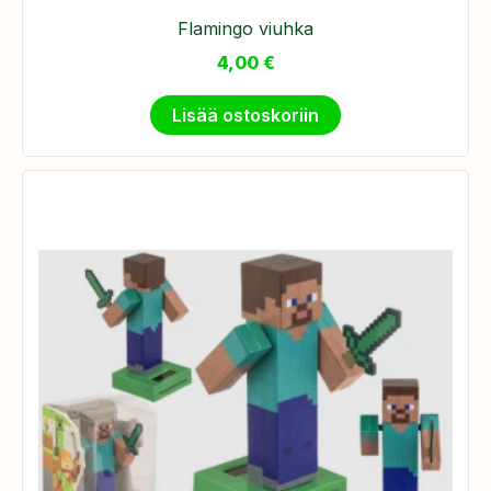
Flamingo viuhka
4,00
€
Lisää ostoskoriin