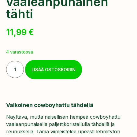
vaaleanpunainen
tähti
11,99
€
4 varastossa
LISÄÄ OSTOSKORIIN
Valkoinen cowboyhattu tähdellä
Näyttävä, mutta naisellisen hempeä cowboyhattu
vaaleanpunaisella paljettikoristellulla tähdellä ja
reunuksella. Tämä viimeistelee upeasti lehmitytön