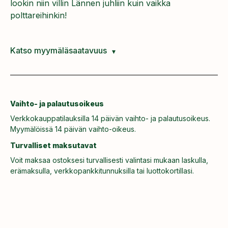
lookin niin villin Lännen juhliin kuin vaikka
polttareihinkin!
Katso myymäläsaatavuus
Vaihto- ja palautusoikeus
Verkkokauppatilauksilla 14 päivän vaihto- ja palautusoikeus.
Myymälöissä 14 päivän vaihto-oikeus.
Turvalliset maksutavat
Voit maksaa ostoksesi turvallisesti valintasi mukaan laskulla,
erämaksulla, verkkopankkitunnuksilla tai luottokortillasi.