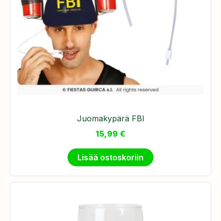
Juomakypärä FBI
15,99
€
Lisää ostoskoriin