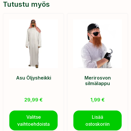
Tutustu myös
Asu Öljysheikki
Merirosvon
silmälappu
29,99
€
1,99
€
Valitse
Lisää
vaihtoehdoista
ostoskoriin