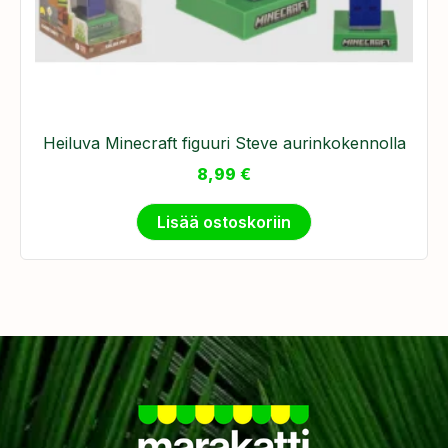
Heiluva Minecraft figuuri Steve aurinkokennolla
8,99
€
Lisää ostoskoriin