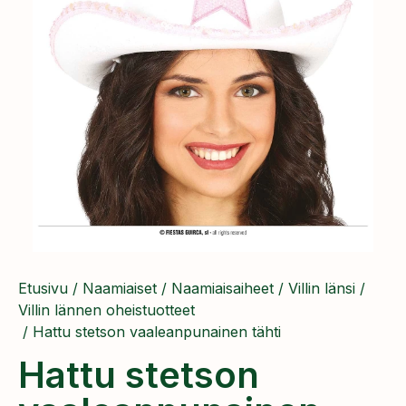
Etusivu
/
Naamiaiset
/
Naamiaisaiheet
/
Villin länsi
/
Villin lännen oheistuotteet
/ Hattu stetson vaaleanpunainen tähti
Hattu stetson