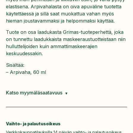
elastisena. Arpivahalasta on oiva apuväline tuotetta
käytettäessä ja sillä saat muokattua vahan myös
hieman joustavammaksi ja helpommaksi käyttää.
Tuote on osa laadukasta Grimas-tuoteperhettä, joka
on tunnettu laadukkaista maskeeraustuotteistaan niin
hulluttelijoiden kuin ammattimaskeerajien
keskuudessakin.
Sisältää:
– Arpivaha, 60 ml
Katso myymäläsaatavuus
Vaihto- ja palautusoikeus
Verkkokauppatilauksilla 14 päivän vaihto- ja palautusoikeus.