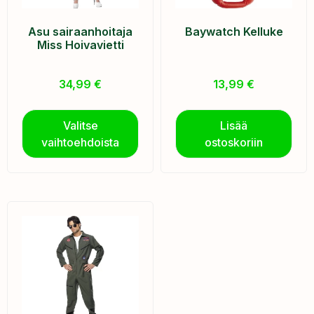
Asu sairaanhoitaja
Baywatch Kelluke
Miss Hoivavietti
34,99
€
13,99
€
Valitse
Lisää
vaihtoehdoista
ostoskoriin