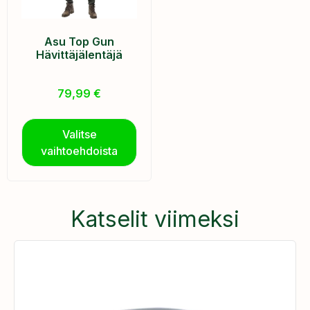
Asu Top Gun
Hävittäjälentäjä
79,99
€
Valitse
vaihtoehdoista
Katselit viimeksi