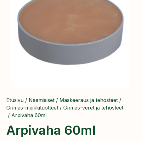
Etusivu
/
Naamiaiset
/
Maskeeraus ja tehosteet
/
Grimas-meikkituotteet
/
Grimas-veret ja tehosteet
/ Arpivaha 60ml
Arpivaha 60ml