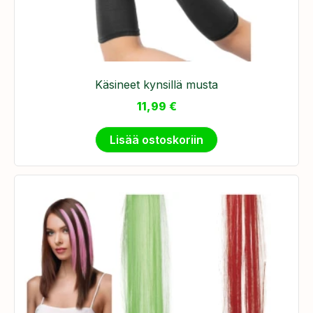
Käsineet kynsillä musta
11,99
€
Lisää ostoskoriin