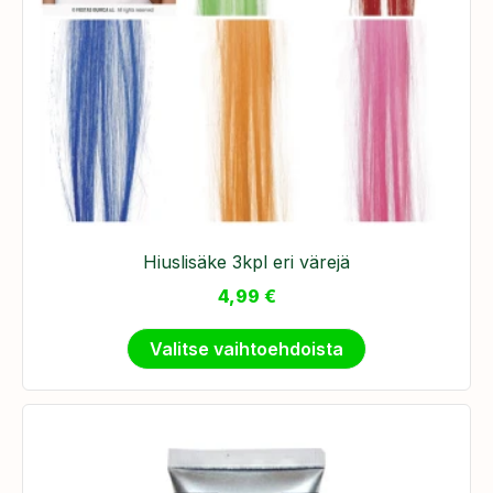
Hiuslisäke 3kpl eri värejä
4,99
€
Valitse vaihtoehdoista