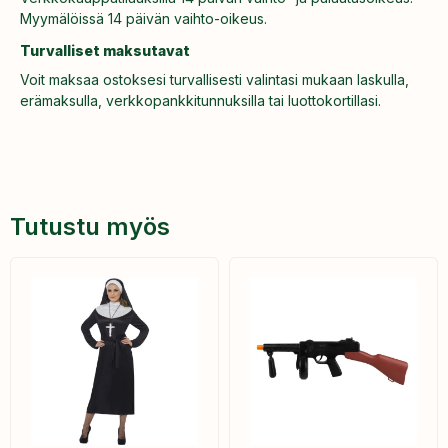
Myymälöissä 14 päivän vaihto-oikeus.
Turvalliset maksutavat
Voit maksaa ostoksesi turvallisesti valintasi mukaan laskulla,
erämaksulla, verkkopankkitunnuksilla tai luottokortillasi.
Tutustu myös