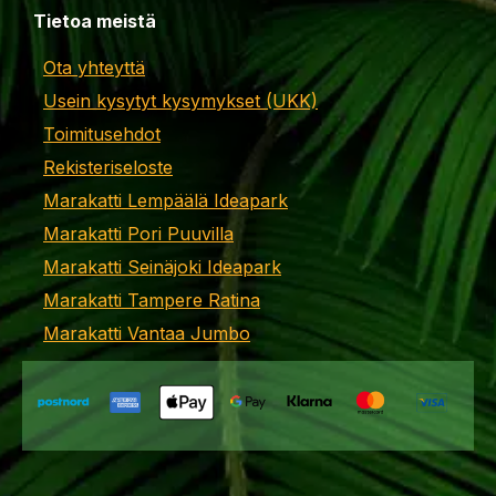
Tietoa meistä
Ota yhteyttä
Usein kysytyt kysymykset (UKK)
Toimitusehdot
Rekisteriseloste
Marakatti Lempäälä Ideapark
Marakatti Pori Puuvilla
Marakatti Seinäjoki Ideapark
Marakatti Tampere Ratina
Marakatti Vantaa Jumbo