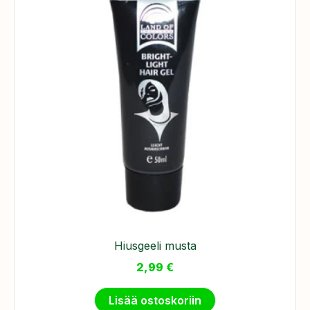
Hiusgeeli musta
2,99
€
Lisää ostoskoriin