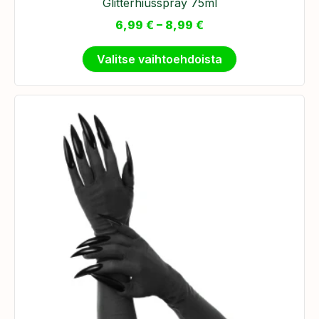
Glitterhiusspray 75ml
6,99
€
–
8,99
€
Valitse vaihtoehdoista