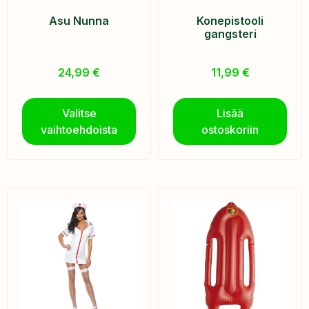
Asu Nunna
Konepistooli
gangsteri
24,99
€
11,99
€
Valitse
Lisää
vaihtoehdoista
ostoskoriin