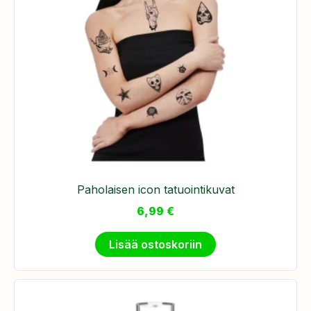
Paholaisen icon tatuointikuvat
6,99
€
Lisää ostoskoriin