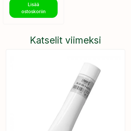
Lisää
ostoskoriin
Katselit viimeksi