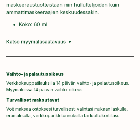
maskeeraustuotteistaan niin hulluttelijoiden kuin
ammattimaskeeraajien keskuudessakin.
Koko: 60 ml
Katso myymäläsaatavuus
Vaihto- ja palautusoikeus
Verkkokauppatilauksilla 14 päivän vaihto- ja palautusoikeus.
Myymälöissä 14 päivän vaihto-oikeus.
Turvalliset maksutavat
Voit maksaa ostoksesi turvallisesti valintasi mukaan laskulla,
erämaksulla, verkkopankkitunnuksilla tai luottokortillasi.