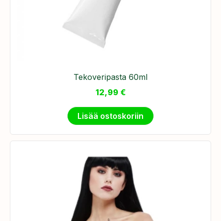
Tekoveripasta 60ml
12,99
€
Lisää ostoskoriin