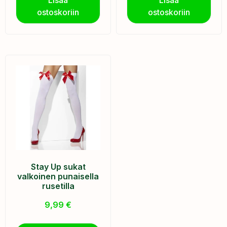
ostoskoriin
ostoskoriin
Stay Up sukat
valkoinen punaisella
rusetilla
9,99
€