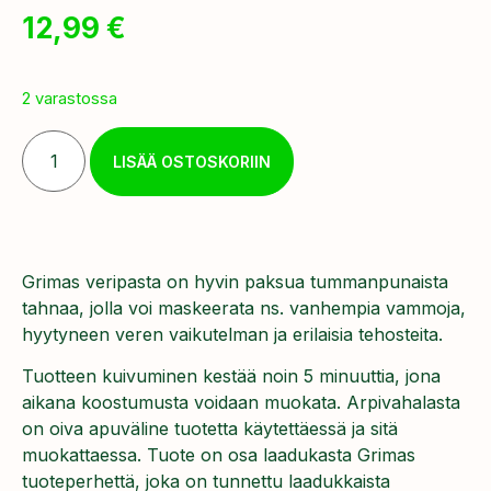
12,99
€
2 varastossa
LISÄÄ OSTOSKORIIN
Grimas veripasta on hyvin paksua tummanpunaista
tahnaa, jolla voi maskeerata ns. vanhempia vammoja,
hyytyneen veren vaikutelman ja erilaisia tehosteita.
Tuotteen kuivuminen kestää noin 5 minuuttia, jona
aikana koostumusta voidaan muokata. Arpivahalasta
on oiva apuväline tuotetta käytettäessä ja sitä
muokattaessa. Tuote on osa laadukasta Grimas
tuoteperhettä, joka on tunnettu laadukkaista