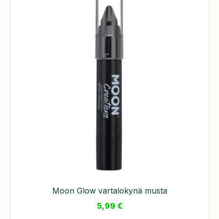
Moon Glow vartalokynä musta
5,99
€