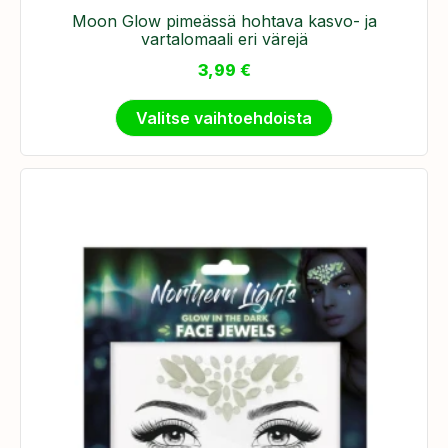
Moon Glow pimeässä hohtava kasvo- ja
vartalomaali eri värejä
3,99
€
Valitse vaihtoehdoista