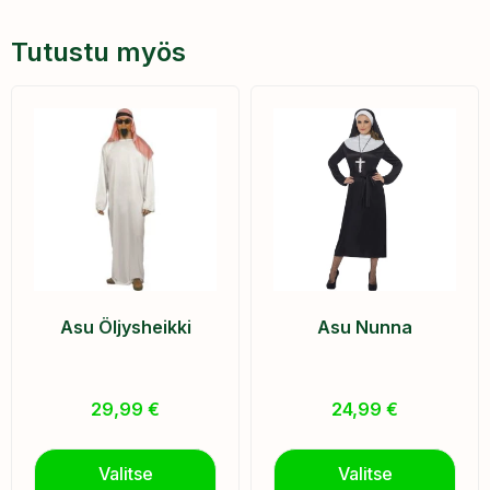
Tutustu myös
Asu Öljysheikki
Asu Nunna
29,99
€
24,99
€
Valitse
Valitse