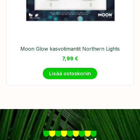
Moon Glow kasvotimantit Northern Lights
7,99
€
Lisää ostoskoriin