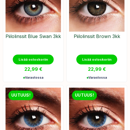
Piilolinssit Blue Swan 3kk
Piilolinssit Brown 3kk
Lisää ostoskoriin
Lisää ostoskoriin
22,99
€
22,99
€
Varastossa
Varastossa
UUTUUS!
UUTUUS!