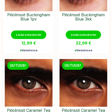
Piilolinssit Buckingham
Piilolinssit Buckingham
Blue 1pv
Blue 3kk
Lisää ostoskoriin
Lisää ostoskoriin
12,99
€
22,99
€
Varastossa
Varastossa
UUTUUS!
UUTUUS!
Piilolinssit Caramel Tea
Piilolinssit Caramel Tea