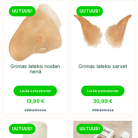
UUTUUS!
UUTUUS!
Grimas lateksi noidan
Grimas lateksi sarvet
nenä
Lisää ostoskoriin
Lisää ostoskoriin
13,99
€
30,99
€
Varastossa
Varastossa
UUTUUS!
UUTUUS!