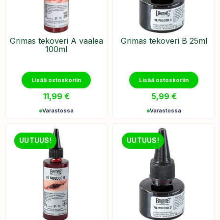
Grimas tekoveri A vaalea
Grimas ​tekoveri B 25ml
100ml
Lisää ostoskoriin
Lisää ostoskoriin
11,99
€
5,99
€
Varastossa
Varastossa
UUTUUS!
UUTUUS!