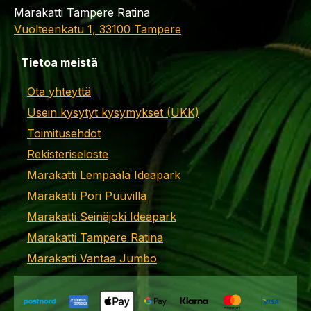
Marakatti Tampere Ratina
Vuolteenkatu 1, 33100 Tampere
Tietoa meistä
Ota yhteyttä
Usein kysytyt kysymykset (UKK)
Toimitusehdot
Rekisteriseloste
Marakatti Lempäälä Ideapark
Marakatti Pori Puuvilla
Marakatti Seinäjoki Ideapark
Marakatti Tampere Ratina
Marakatti Vantaa Jumbo