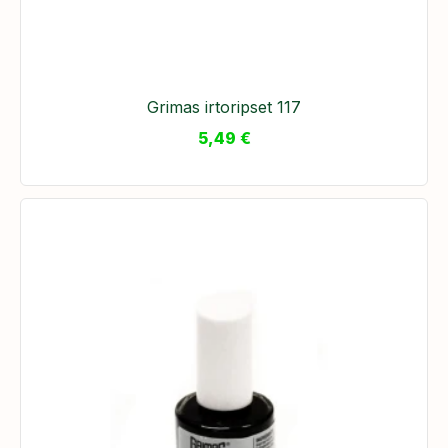
​Grimas irtoripset 117
5,49
€