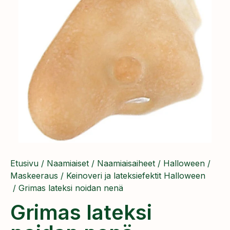
Etusivu
/
Naamiaiset
/
Naamiaisaiheet
/
Halloween
/
Maskeeraus
/
Keinoveri ja lateksiefektit Halloween
/ Grimas lateksi noidan nenä
Grimas lateksi