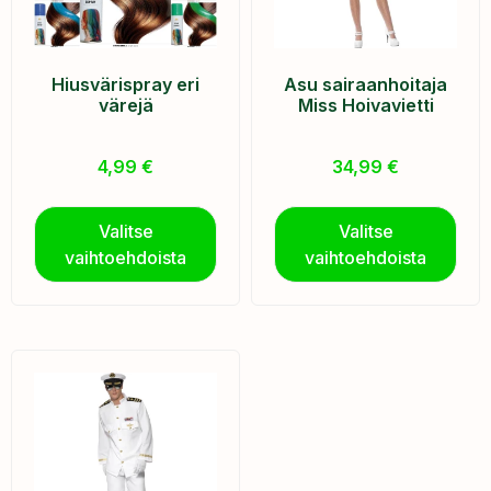
Hiusvärispray eri
Asu sairaanhoitaja
värejä
Miss Hoivavietti
4,99
€
34,99
€
Valitse
Valitse
vaihtoehdoista
vaihtoehdoista