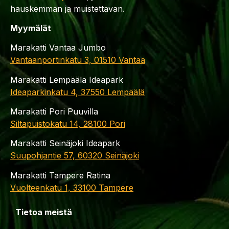
hauskemman ja muistettavan.
Myymälät
Marakatti Vantaa Jumbo
Vantaanportinkatu 3, 01510 Vantaa
Marakatti Lempäälä Ideapark
Ideaparkinkatu 4, 37550 Lempäälä
Marakatti Pori Puuvilla
Siltapuistokatu 14, 28100 Pori
Marakatti Seinäjoki Ideapark
Suupohjantie 57, 60320 Seinäjoki
Marakatti Tampere Ratina
Vuolteenkatu 1, 33100 Tampere
Tietoa meistä