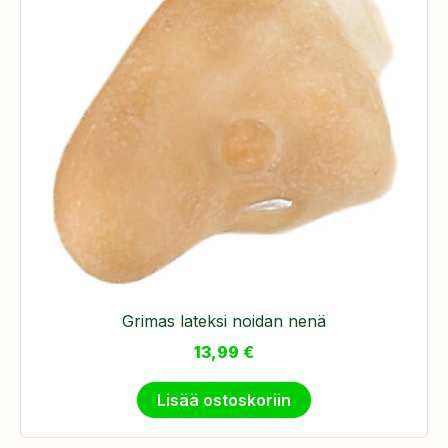
Grimas lateksi noidan nenä
13,99
€
Lisää ostoskoriin