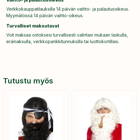
Verkkokauppatilauksilla 14 päivän vaihto- ja palautusoikeus.
Myymälöissä 14 päivän vaihto-oikeus.
Turvalliset maksutavat
Voit maksaa ostoksesi turvallisesti valintasi mukaan laskulla,
erämaksulla, verkkopankkitunnuksilla tai luottokortillasi.
Tutustu myös