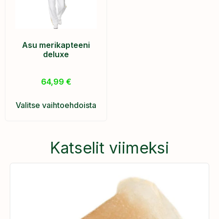
Asu merikapteeni
deluxe
64,99
€
Valitse vaihtoehdoista
Katselit viimeksi