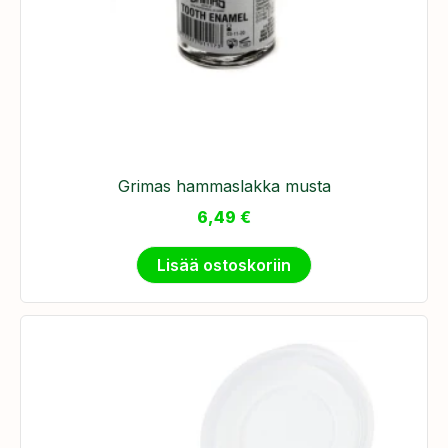
Grimas hammaslakka musta
6,49
€
Lisää ostoskoriin