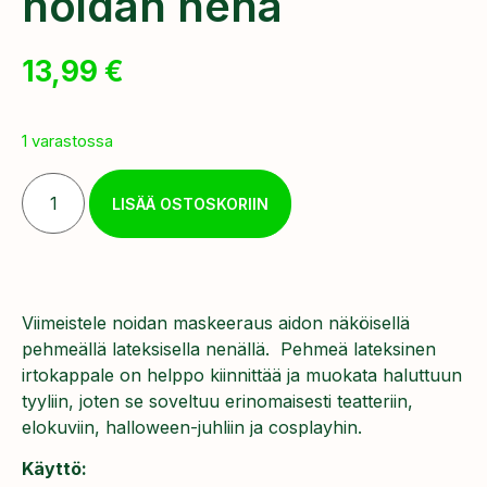
noidan nenä
13,99
€
1 varastossa
LISÄÄ OSTOSKORIIN
Viimeistele noidan maskeeraus aidon näköisellä
pehmeällä lateksisella nenällä. Pehmeä lateksinen
irtokappale on helppo kiinnittää ja muokata haluttuun
tyyliin, joten se soveltuu erinomaisesti teatteriin,
elokuviin, halloween-juhliin ja cosplayhin.
Käyttö: