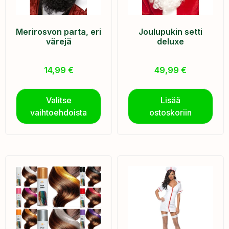
Merirosvon parta, eri
Joulupukin setti
värejä
deluxe
14,99
€
49,99
€
Valitse
Lisää
vaihtoehdoista
ostoskoriin