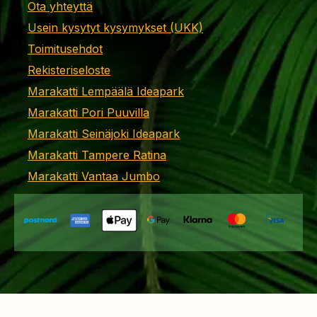
Ota yhteyttä
Usein kysytyt kysymykset (UKK)
Toimitusehdot
Rekisteriseloste
Marakatti Lempäälä Ideapark
Marakatti Pori Puuvilla
Marakatti Seinäjoki Ideapark
Marakatti Tampere Ratina
Marakatti Vantaa Jumbo