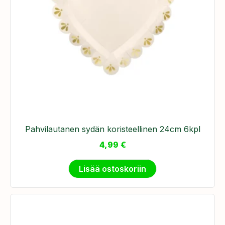
Pahvilautanen sydän koristeellinen 24cm 6kpl
4,99
€
Lisää ostoskoriin