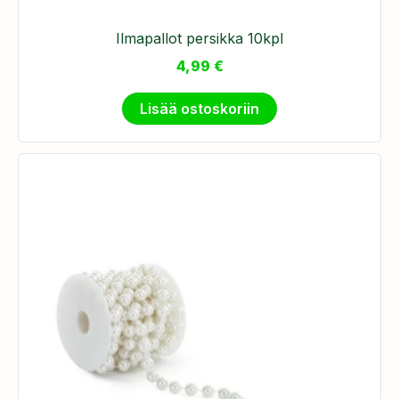
Ilmapallot persikka 10kpl
4,99
€
Lisää ostoskoriin