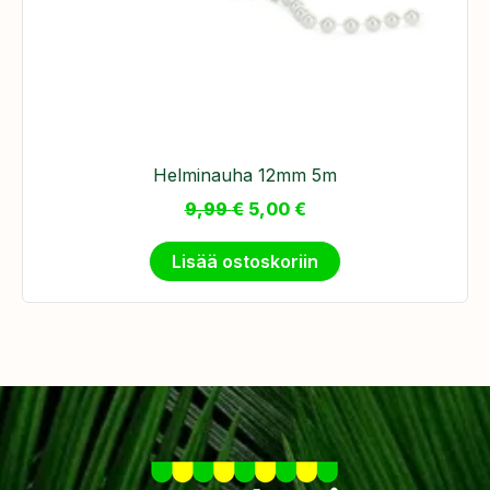
Helminauha 12mm 5m
9,99
€
5,00
€
Lisää ostoskoriin