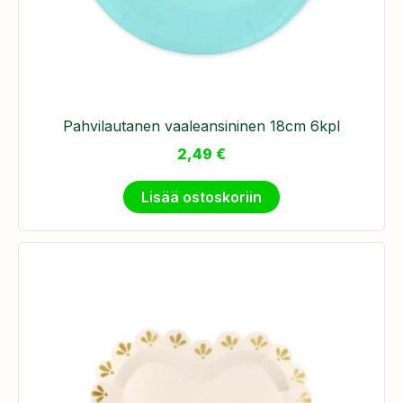
Pahvilautanen vaaleansininen 18cm 6kpl
2,49
€
Lisää ostoskoriin