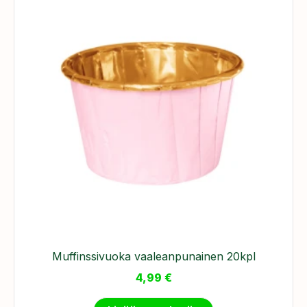
Muffinssivuoka vaaleanpunainen 20kpl
4,99
€