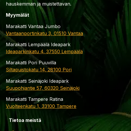
hauskemman ja muistettavan.
Myymälät
Marakatti Vantaa Jumbo
Vantaanportinkatu 3, 01510 Vantaa
Marakatti Lempäälä Ideapark
Ideaparkinkatu 4, 37550 Lempäälä
Marakatti Pori Puuvilla
Siltapuistokatu 14, 28100 Pori
Marakatti Seinäjoki Ideapark
Suupohjantie 57, 60320 Seinäjoki
Marakatti Tampere Ratina
Vuolteenkatu 1, 33100 Tampere
Tietoa meistä