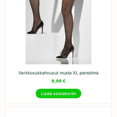
Verkkosukkahousut musta XL pienisilmä
9,99
€
Lisää ostoskoriin