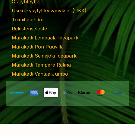
Ota yhteyttä
Usein kysytyt kysymykset (UKK)
Toimitusehdot
Rekisteriseloste
Marakatti Lempäälä Ideapark
Marakatti Pori Puuvilla
Marakatti Seinäjoki Ideapark
Marakatti Tampere Ratina
Marakatti Vantaa Jumbo