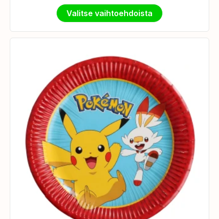
Valitse vaihtoehdoista