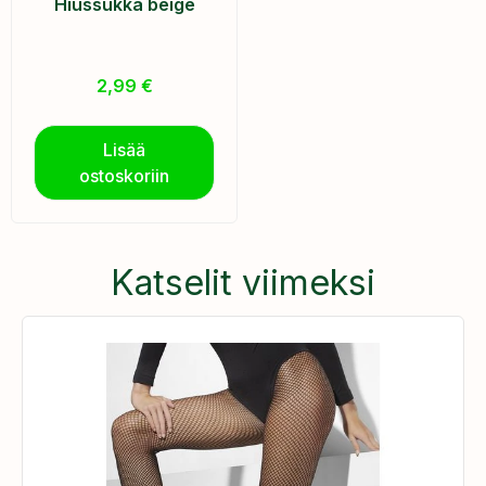
Hiussukka beige
2,99
€
Lisää
ostoskoriin
Katselit viimeksi