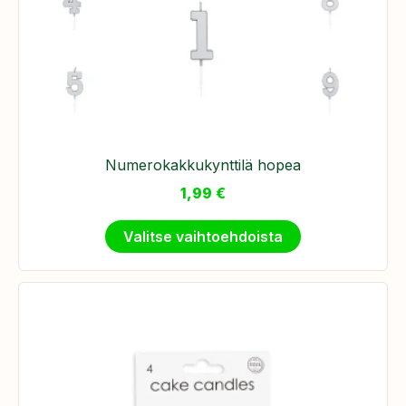
Numerokakkukynttilä hopea
1,99
€
Valitse vaihtoehdoista