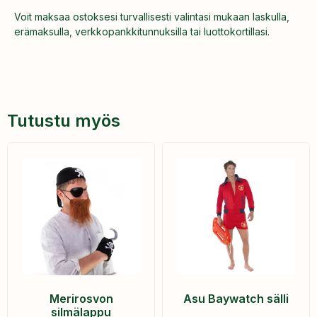
Voit maksaa ostoksesi turvallisesti valintasi mukaan laskulla,
erämaksulla, verkkopankkitunnuksilla tai luottokortillasi.
Tutustu myös
Merirosvon
Asu Baywatch sälli
silmälappu