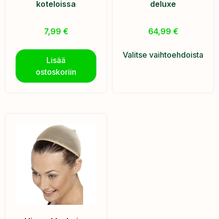
koteloissa
deluxe
7,99
€
64,99
€
Valitse vaihtoehdoista
Lisää
ostoskoriin