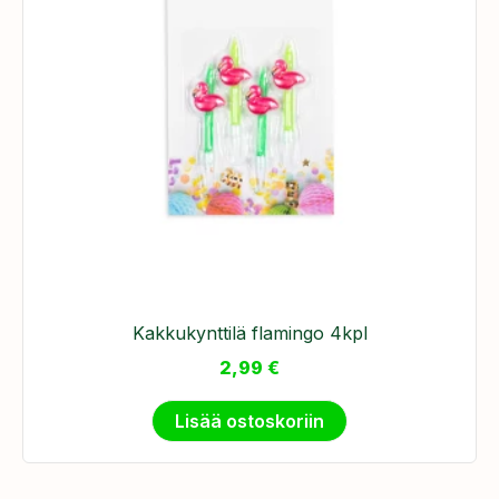
Kakkukynttilä flamingo 4kpl
2,99
€
Lisää ostoskoriin