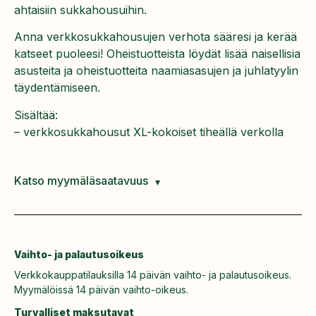
ahtaisiin sukkahousuihin.
Anna verkkosukkahousujen verhota sääresi ja kerää
katseet puoleesi! Oheistuotteista löydät lisää naisellisia
asusteita ja oheistuotteita naamiasasujen ja juhlatyylin
täydentämiseen.
Sisältää:
– verkkosukkahousut XL-kokoiset tiheällä verkolla
Katso myymäläsaatavuus
Vaihto- ja palautusoikeus
Verkkokauppatilauksilla 14 päivän vaihto- ja palautusoikeus.
Myymälöissä 14 päivän vaihto-oikeus.
Turvalliset maksutavat