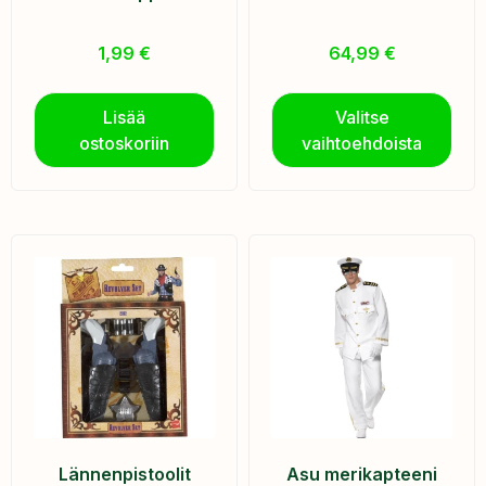
1,99
€
64,99
€
Lisää
Valitse
ostoskoriin
vaihtoehdoista
Lännenpistoolit
Asu merikapteeni