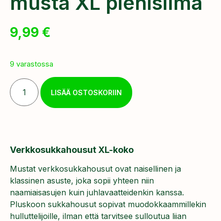
musta XL pienisilmä
9,99
€
9 varastossa
LISÄÄ OSTOSKORIIN
Verkkosukkahousut XL-koko
Mustat verkkosukkahousut ovat naisellinen ja
klassinen asuste, joka sopii yhteen niin
naamiaisasujen kuin juhlavaatteidenkin kanssa.
Pluskoon sukkahousut sopivat muodokkaammillekin
hulluttelijoille, ilman että tarvitsee sulloutua liian