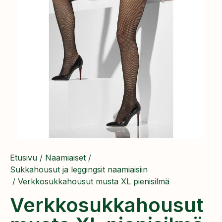
Etusivu
/
Naamiaiset
/
Sukkahousut ja leggingsit naamiaisiin
/ Verkkosukkahousut musta XL pienisilmä
Verkkosukkahousut