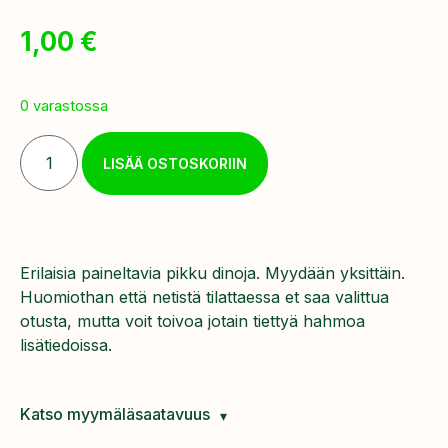
1,00
€
0 varastossa
LISÄÄ OSTOSKORIIN
Erilaisia paineltavia pikku dinoja. Myydään yksittäin.
Huomiothan että netistä tilattaessa et saa valittua
otusta, mutta voit toivoa jotain tiettyä hahmoa
lisätiedoissa.
Katso myymäläsaatavuus