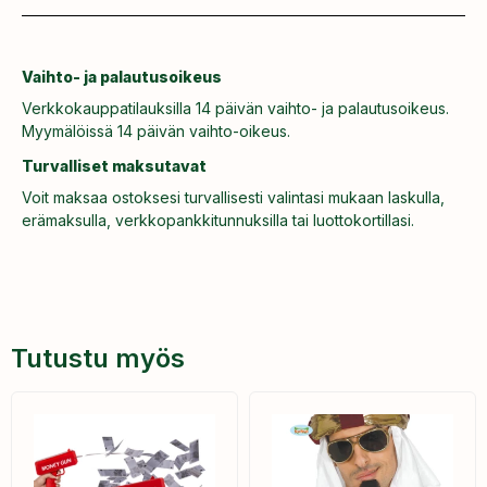
Vaihto- ja palautusoikeus
Verkkokauppatilauksilla 14 päivän vaihto- ja palautusoikeus.
Myymälöissä 14 päivän vaihto-oikeus.
Turvalliset maksutavat
Voit maksaa ostoksesi turvallisesti valintasi mukaan laskulla,
erämaksulla, verkkopankkitunnuksilla tai luottokortillasi.
Tutustu myös