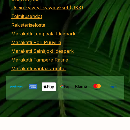
Usein kysytyt kysymykset (UKK)
Toimitusehdot
Rekisteriseloste
Marakatti Lempäälä Ideapark
Marakatti Pori Puuvilla
Marakatti Seinäjoki Ideapark
Marakatti Tampere Ratina
Marakatti Vantaa Jumbo