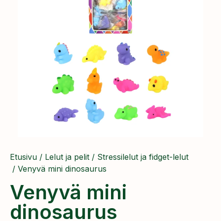
Etusivu
/
Lelut ja pelit
/
Stressilelut ja fidget-lelut
/ Venyvä mini dinosaurus
Venyvä mini
dinosaurus