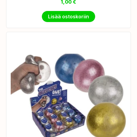
1,00
€
Lisää ostoskoriin