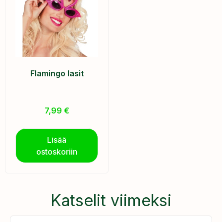
Flamingo lasit
7,99
€
Lisää
ostoskoriin
Katselit viimeksi