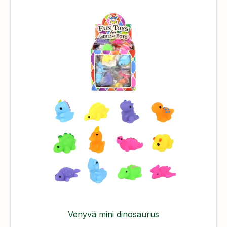
Venyvä mini dinosaurus