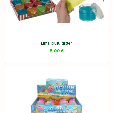
Lima joulu glitter
5,00
€