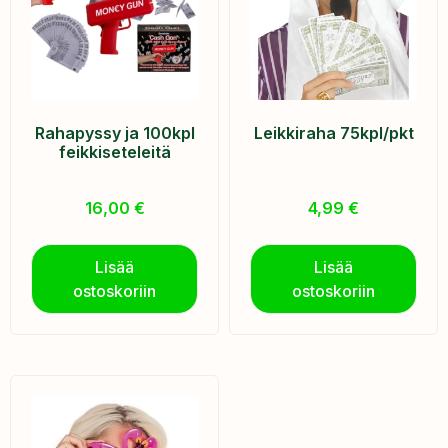
Rahapyssy ja 100kpl
Leikkiraha 75kpl/pkt
feikkiseteleitä
16,00
€
4,99
€
Lisää
Lisää
ostoskoriin
ostoskoriin