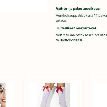
Vaihto- ja palautusoikeus
Verkkokauppatilauksilla 14 päivä
oikeus.
Turvalliset maksutavat
Voit maksaa ostoksesi turvallises
tai luottokortillasi.