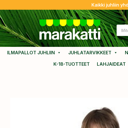
Kaikki juhliin yh
ILMAPALLOT JUHLIIN
JUHLATARVIKKEET
N
K-18-TUOTTEET
LAHJAIDEAT