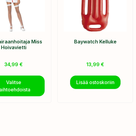
iraanhoitaja Miss
Baywatch Kelluke
Hoivavietti
34,99
€
13,99
€
Valitse
Lisää ostoskoriin
aihtoehdoista