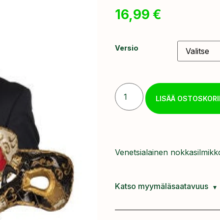
16,99
€
Versio
LISÄÄ OSTOSKORI
Venetsialainen nokkasilmikk
Katso myymäläsaatavuus