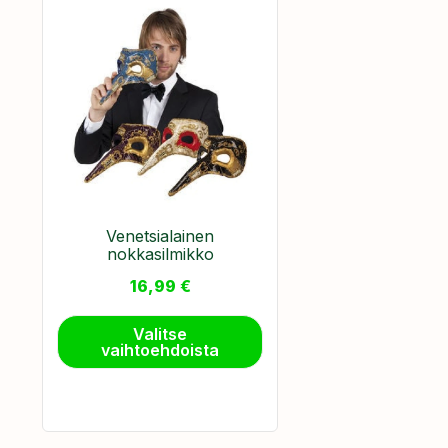
Venetsialainen
nokkasilmikko
16,99
€
Valitse
vaihtoehdoista