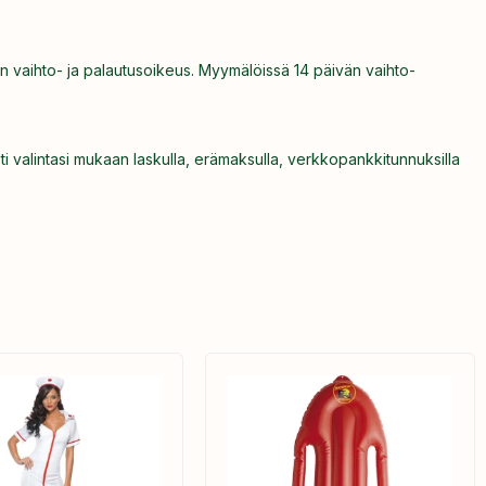
n vaihto- ja palautusoikeus. Myymälöissä 14 päivän vaihto-
ti valintasi mukaan laskulla, erämaksulla, verkkopankkitunnuksilla