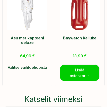
Asu merikapteeni
Baywatch Kelluke
deluxe
64,99
€
13,99
€
Valitse vaihtoehdoista
Lisää
ostoskoriin
Katselit viimeksi