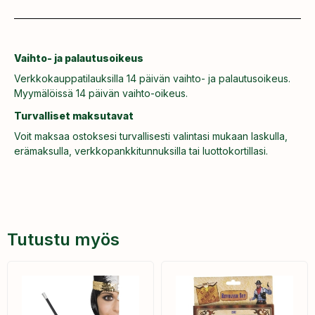
Vaihto- ja palautusoikeus
Verkkokauppatilauksilla 14 päivän vaihto- ja palautusoikeus.
Myymälöissä 14 päivän vaihto-oikeus.
Turvalliset maksutavat
Voit maksaa ostoksesi turvallisesti valintasi mukaan laskulla,
erämaksulla, verkkopankkitunnuksilla tai luottokortillasi.
Tutustu myös