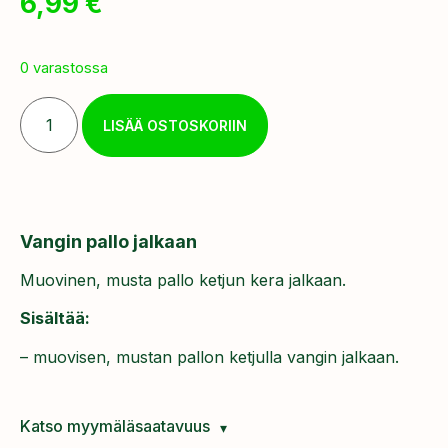
6,99
€
0 varastossa
LISÄÄ OSTOSKORIIN
Vangin pallo jalkaan
Muovinen, musta pallo ketjun kera jalkaan.
Sisältää:
– muovisen, mustan pallon ketjulla vangin jalkaan.
Katso myymäläsaatavuus