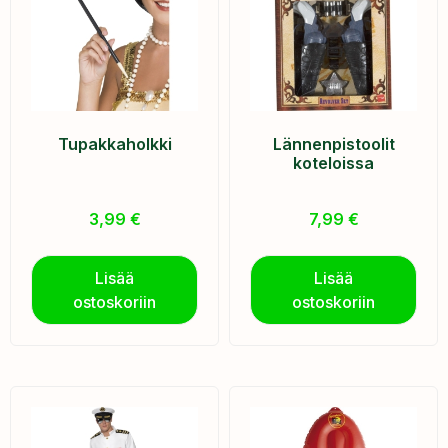
Tupakkaholkki
Lännenpistoolit
koteloissa
3,99
€
7,99
€
Lisää
Lisää
ostoskoriin
ostoskoriin