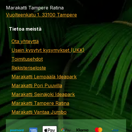
Marakatti Tampere Ratina
Vuolteenkatu 1, 33100 Tampere
Tietoa meistä
Ota yhteyttä
Usein kysytyt kysymykset (UKK)
Toimitusehdot
Rekisteriseloste
Marakatti Lempäälä Ideapark
Marakatti Pori Puuvilla
Marakatti Seinäjoki Ideapark
Marakatti Tampere Ratina
Marakatti Vantaa Jumbo