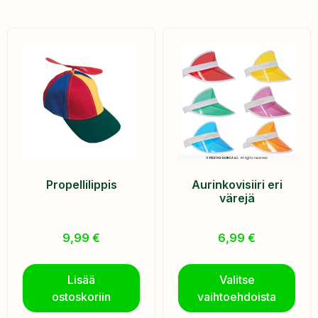
Propellilippis
Aurinkovisiiri eri
värejä
9,99
€
6,99
€
Lisää
Valitse
ostoskoriin
vaihtoehdoista