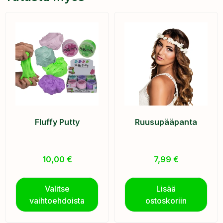
Fluffy Putty
Ruusupääpanta
10,00
€
7,99
€
Valitse
Lisää
vaihtoehdoista
ostoskoriin