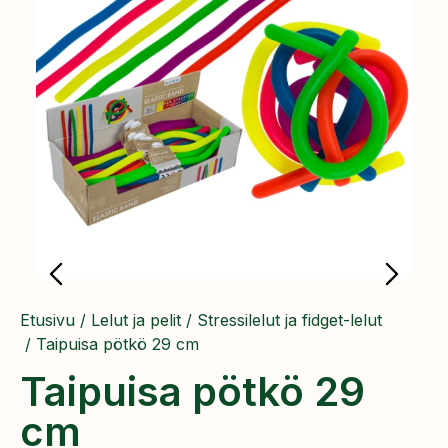
Etusivu
/
Lelut ja pelit
/
Stressilelut ja fidget-lelut
/ Taipuisa pötkö 29 cm
Taipuisa pötkö 29
cm