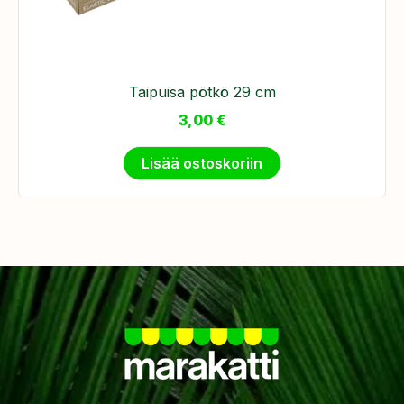
Taipuisa pötkö 29 cm
3,00
€
Lisää ostoskoriin