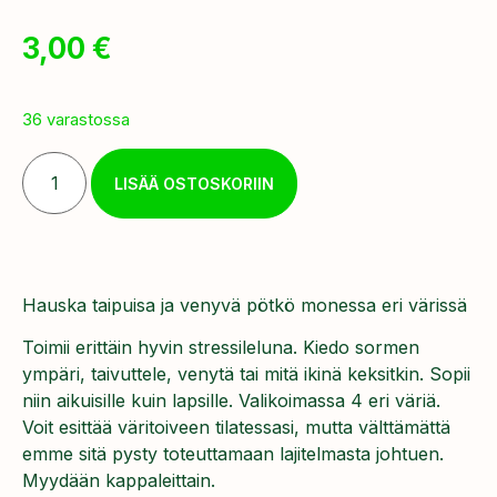
3,00
€
36 varastossa
LISÄÄ OSTOSKORIIN
Hauska taipuisa ja venyvä pötkö monessa eri värissä
Toimii erittäin hyvin stressileluna. Kiedo sormen
ympäri, taivuttele, venytä tai mitä ikinä keksitkin. Sopii
niin aikuisille kuin lapsille. Valikoimassa 4 eri väriä.
Voit esittää väritoiveen tilatessasi, mutta välttämättä
emme sitä pysty toteuttamaan lajitelmasta johtuen.
Myydään kappaleittain.