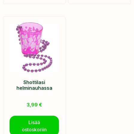
Shottilasi
helminauhassa
3,99
€
Lisää
ostoskoriin