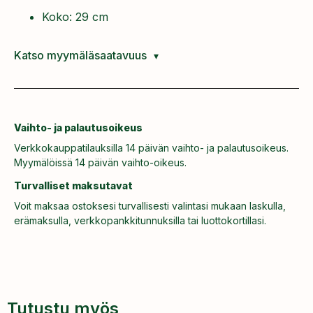
Koko: 29 cm
Katso myymäläsaatavuus
Vaihto- ja palautusoikeus
Verkkokauppatilauksilla 14 päivän vaihto- ja palautusoikeus.
Myymälöissä 14 päivän vaihto-oikeus.
Turvalliset maksutavat
Voit maksaa ostoksesi turvallisesti valintasi mukaan laskulla,
erämaksulla, verkkopankkitunnuksilla tai luottokortillasi.
Tutustu myös