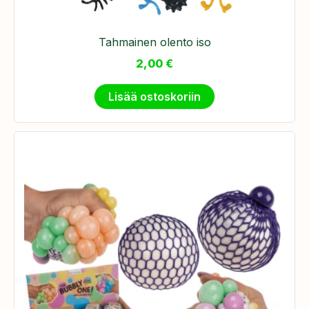
Tahmainen olento iso
2,00
€
Lisää ostoskoriin