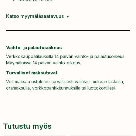
Katso myymäläsaatavuus
Vaihto- ja palautusoikeus
Verkkokauppatilauksilla 14 päivän vaihto- ja palautusoikeus.
Myymälöissä 14 päivän vaihto-oikeus.
Turvalliset maksutavat
Voit maksaa ostoksesi turvallisesti valintasi mukaan laskulla,
erämaksulla, verkkopankkitunnuksilla tai luottokortillasi.
Tutustu myös