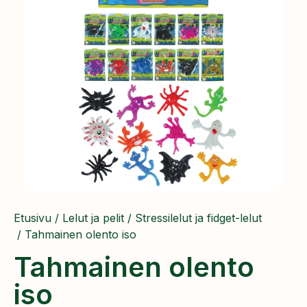
Etusivu
/
Lelut ja pelit
/
Stressilelut ja fidget-lelut
/ Tahmainen olento iso
Tahmainen olento
iso