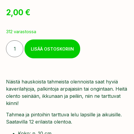
2,00
€
312 varastossa
LISÄÄ OSTOSKORIIN
Näistä hauskoista tahmeista olennoista saat hyviä
kaverilahjoja, palkintoja arpajaisiin tai ongintaan. Heitä
olento seinään, ikkunaan ja peiliin, niin ne tarttuvat
kiinni!
Tahmea ja pintoihin tarttuva lelu lapsille ja aikuisille.
Saatavilla 12 erilaista olentoa.
Koko: n. 10 cm