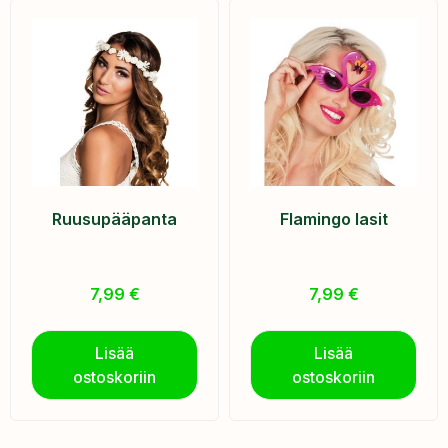
Ruusupääpanta
Flamingo lasit
7,99
€
7,99
€
Lisää
Lisää
ostoskoriin
ostoskoriin