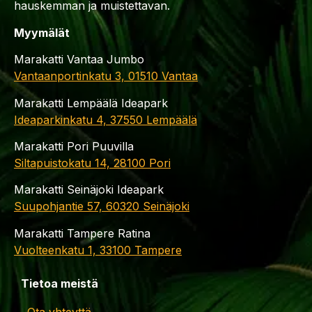
hauskemman ja muistettavan.
Myymälät
Marakatti Vantaa Jumbo
Vantaanportinkatu 3, 01510 Vantaa
Marakatti Lempäälä Ideapark
Ideaparkinkatu 4, 37550 Lempäälä
Marakatti Pori Puuvilla
Siltapuistokatu 14, 28100 Pori
Marakatti Seinäjoki Ideapark
Suupohjantie 57, 60320 Seinäjoki
Marakatti Tampere Ratina
Vuolteenkatu 1, 33100 Tampere
Tietoa meistä