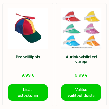
Propellilippis
Aurinkovisiiri eri
värejä
9,99
€
6,99
€
Lisää
Valitse
ostoskoriin
vaihtoehdoista