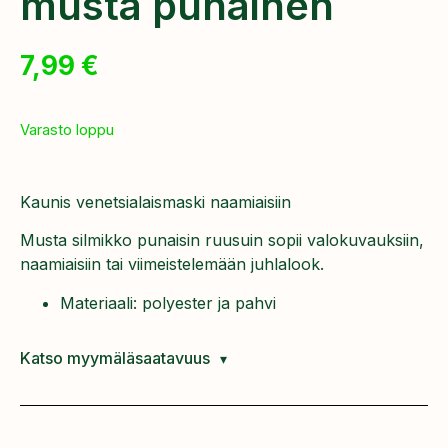
musta punainen
7,99
€
Varasto loppu
Kaunis venetsialaismaski naamiaisiin
Musta silmikko punaisin ruusuin sopii valokuvauksiin,
naamiaisiin tai viimeistelemään juhlalook.
Materiaali: polyester ja pahvi
Katso myymäläsaatavuus