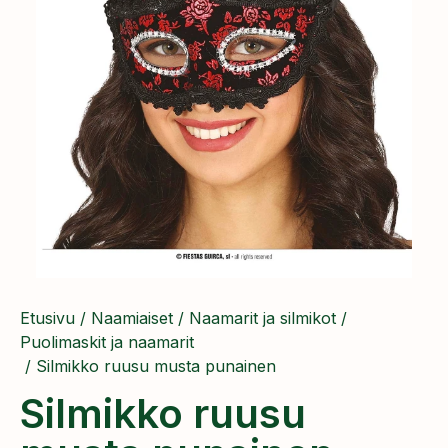
Etusivu
/
Naamiaiset
/
Naamarit ja silmikot
/
Puolimaskit ja naamarit
/ Silmikko ruusu musta punainen
Silmikko ruusu