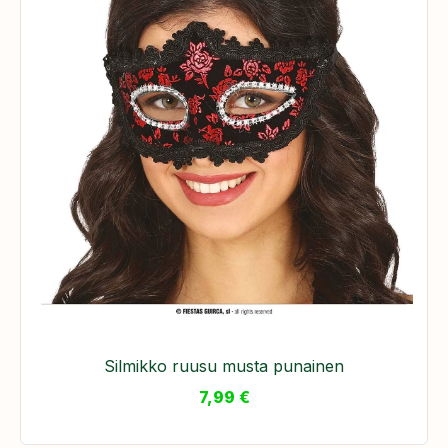
Silmikko ruusu musta punainen
7,99
€