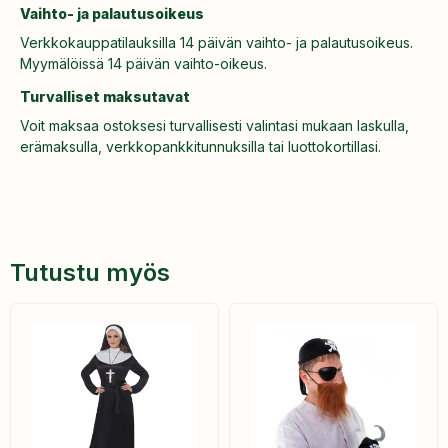
Vaihto- ja palautusoikeus
Verkkokauppatilauksilla 14 päivän vaihto- ja palautusoikeus.
Myymälöissä 14 päivän vaihto-oikeus.
Turvalliset maksutavat
Voit maksaa ostoksesi turvallisesti valintasi mukaan laskulla,
erämaksulla, verkkopankkitunnuksilla tai luottokortillasi.
Tutustu myös