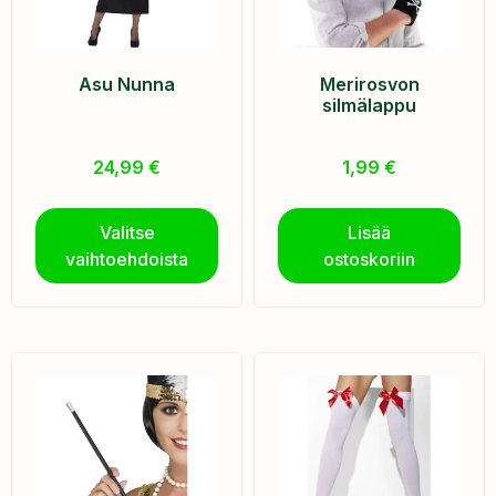
Asu Nunna
Merirosvon
silmälappu
24,99
€
1,99
€
Valitse
Lisää
vaihtoehdoista
ostoskoriin