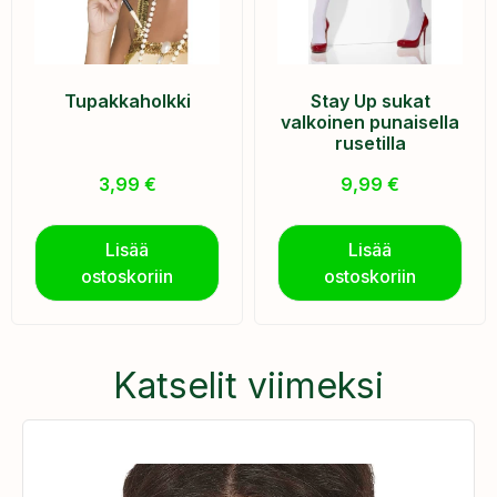
Tupakkaholkki
Stay Up sukat
valkoinen punaisella
rusetilla
3,99
€
9,99
€
Lisää
Lisää
ostoskoriin
ostoskoriin
Katselit viimeksi