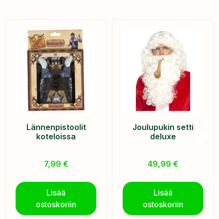
Lännenpistoolit
Joulupukin setti
koteloissa
deluxe
7,99
€
49,99
€
Lisää
Lisää
ostoskoriin
ostoskoriin