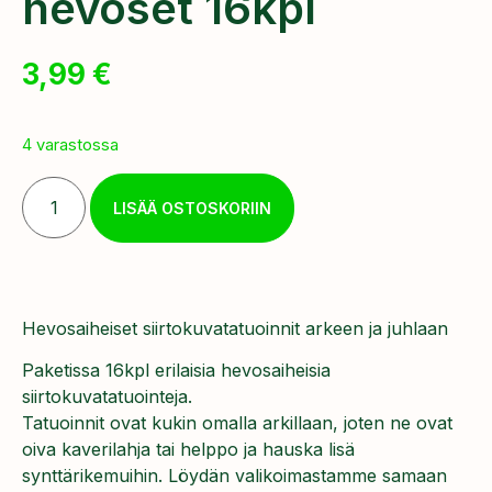
hevoset 16kpl
3,99
€
4 varastossa
LISÄÄ OSTOSKORIIN
Hevosaiheiset siirtokuvatatuoinnit arkeen ja juhlaan
Paketissa 16kpl erilaisia hevosaiheisia
siirtokuvatatuointeja.
Tatuoinnit ovat kukin omalla arkillaan, joten ne ovat
oiva kaverilahja tai helppo ja hauska lisä
synttärikemuihin. Löydän valikoimastamme samaan