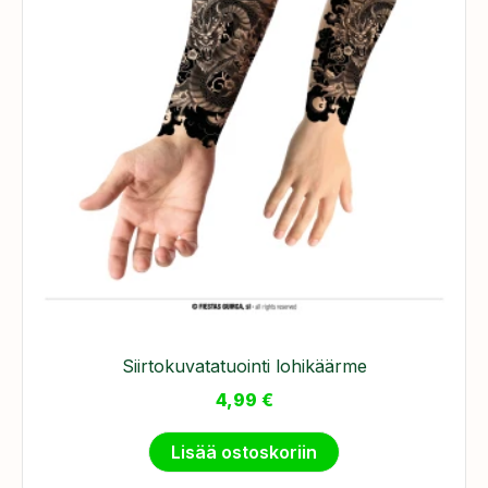
Siirtokuvatatuointi lohikäärme
4,99
€
Lisää ostoskoriin