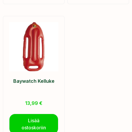
Baywatch Kelluke
13,99
€
Lisää
ostoskoriin