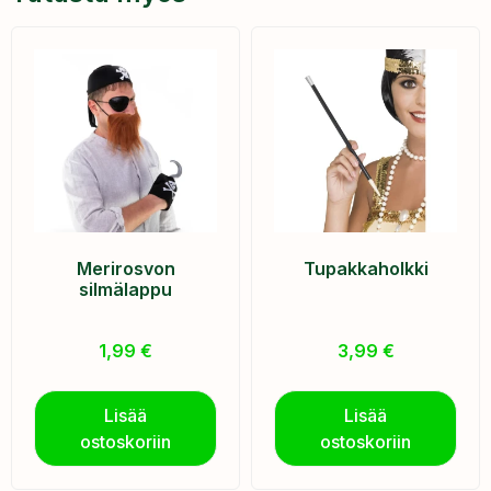
Merirosvon
Tupakkaholkki
silmälappu
1,99
€
3,99
€
Lisää
Lisää
ostoskoriin
ostoskoriin