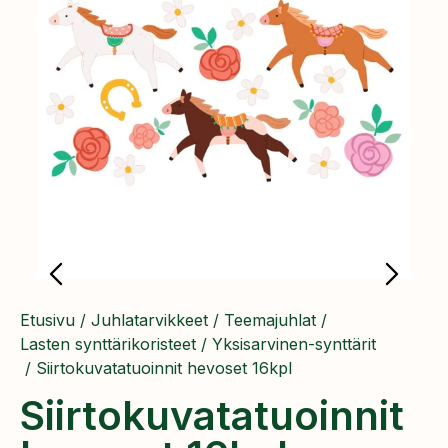
Etusivu
/
Juhlatarvikkeet
/
Teemajuhlat
/
Lasten synttärikoristeet
/
Yksisarvinen-synttärit
/ Siirtokuvatatuoinnit hevoset 16kpl
Siirtokuvatatuoinnit