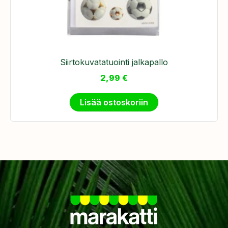
Siirtokuvatatuointi jalkapallo
2,99
€
Lisää ostoskoriin