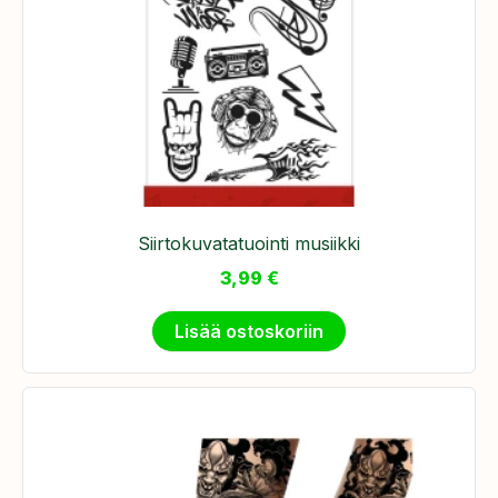
Siirtokuvatatuointi musiikki
3,99
€
Lisää ostoskoriin