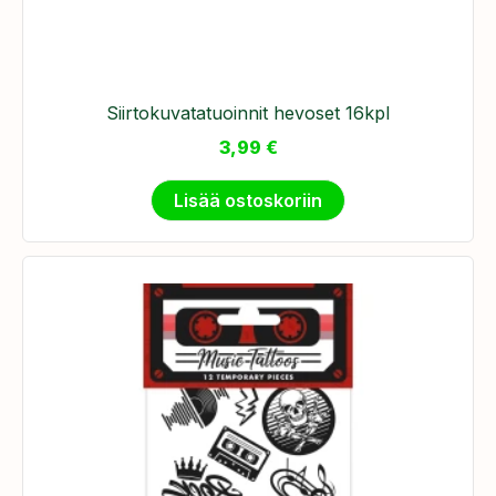
Siirtokuvatatuoinnit hevoset 16kpl
3,99
€
Lisää ostoskoriin