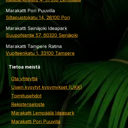
Marakatti Pori Puuvilla
Siltapuistokatu 14, 28100 Pori
Marakatti Seinäjoki Ideapark
Suupohjantie 57, 60320 Seinäjoki
Marakatti Tampere Ratina
Vuolteenkatu 1, 33100 Tampere
Tietoa meistä
Ota yhteyttä
Usein kysytyt kysymykset (UKK)
Toimitusehdot
Rekisteriseloste
Marakatti Lempäälä Ideapark
Marakatti Pori Puuvilla