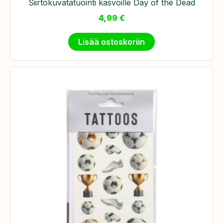
Siirtokuvatatuointi kasvoille Day of the Dead
4,99
€
Lisää ostoskoriin