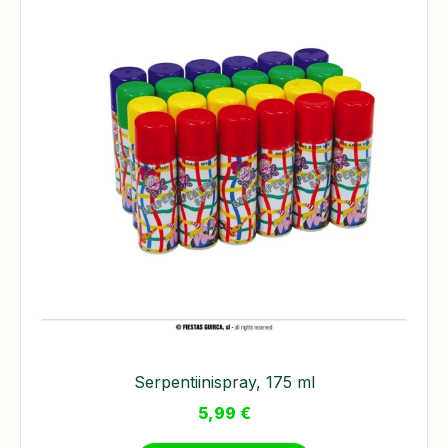
Serpentiinispray, 175 ml
5,99
€