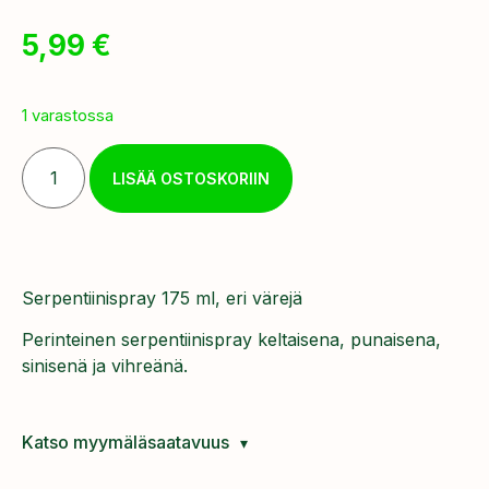
5,99
€
1 varastossa
LISÄÄ OSTOSKORIIN
Serpentiinispray 175 ml, eri värejä
Perinteinen serpentiinispray keltaisena, punaisena,
sinisenä ja vihreänä.
Katso myymäläsaatavuus