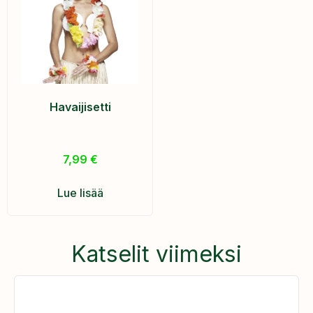
Havaijisetti
7,99
€
Lue lisää
Katselit viimeksi