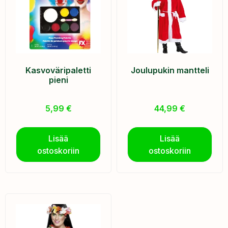
Kasvoväripaletti
Joulupukin mantteli
pieni
5,99
€
44,99
€
Lisää
Lisää
ostoskoriin
ostoskoriin