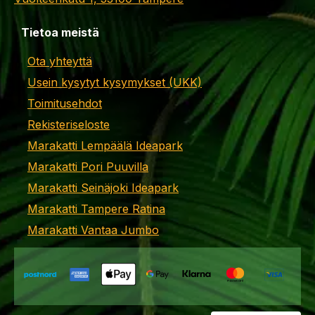
Tietoa meistä
Ota yhteyttä
Usein kysytyt kysymykset (UKK)
Toimitusehdot
Rekisteriseloste
Marakatti Lempäälä Ideapark
Marakatti Pori Puuvilla
Marakatti Seinäjoki Ideapark
Marakatti Tampere Ratina
Marakatti Vantaa Jumbo