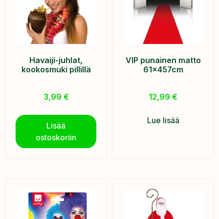
Havaiji-juhlat,
VIP punainen matto
kookosmuki pillillä
61x457cm
3,99
€
12,99
€
Lue lisää
Lisää
ostoskoriin