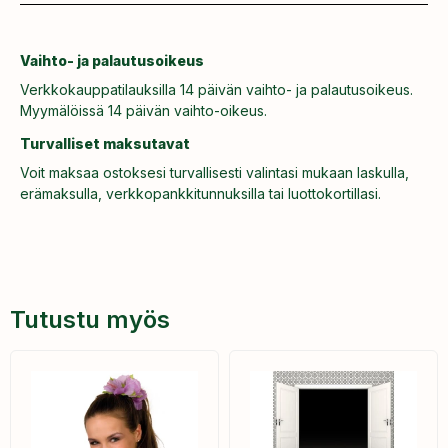
Vaihto- ja palautusoikeus
Verkkokauppatilauksilla 14 päivän vaihto- ja palautusoikeus.
Myymälöissä 14 päivän vaihto-oikeus.
Turvalliset maksutavat
Voit maksaa ostoksesi turvallisesti valintasi mukaan laskulla,
erämaksulla, verkkopankkitunnuksilla tai luottokortillasi.
Tutustu myös