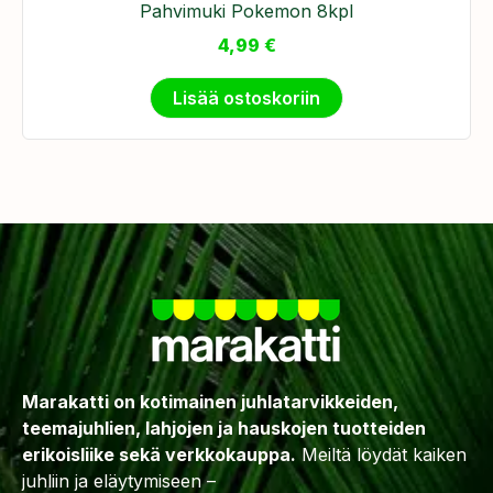
Pahvimuki Pokemon 8kpl
4,99
€
Lisää ostoskoriin
Marakatti on kotimainen juhlatarvikkeiden,
teemajuhlien, lahjojen ja hauskojen tuotteiden
erikoisliike sekä verkkokauppa.
Meiltä löydät kaiken
juhliin ja eläytymiseen –