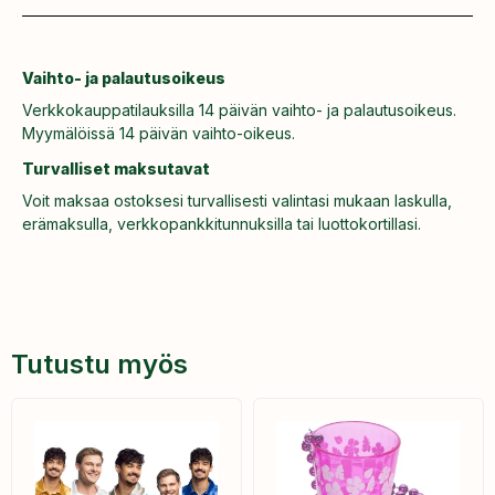
Vaihto- ja palautusoikeus
Verkkokauppatilauksilla 14 päivän vaihto- ja palautusoikeus.
Myymälöissä 14 päivän vaihto-oikeus.
Turvalliset maksutavat
Voit maksaa ostoksesi turvallisesti valintasi mukaan laskulla,
erämaksulla, verkkopankkitunnuksilla tai luottokortillasi.
Tutustu myös