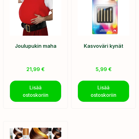
Joulupukin maha
Kasvoväri kynät
21,99
€
5,99
€
Lisää
Lisää
ostoskoriin
ostoskoriin