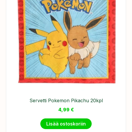
Servetti Pokemon Pikachu 20kpl
4,99
€
Lisää ostoskoriin