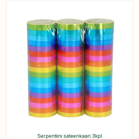
Serpentiini sateenkaari 3kpl