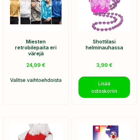
Miesten
Shottilasi
retrobilepaita eri
helminauhassa
värejä
24,99
€
3,99
€
Valitse vaihtoehdoista
Lisää
ostoskoriin