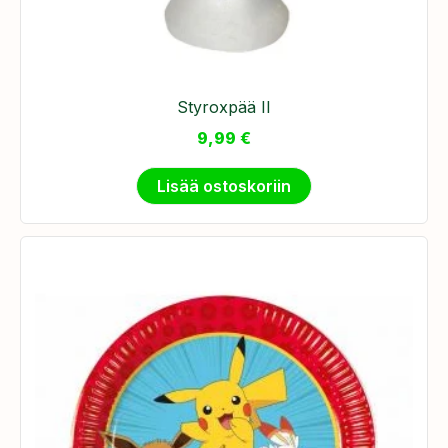
Styroxpää II
9,99
€
Lisää ostoskoriin