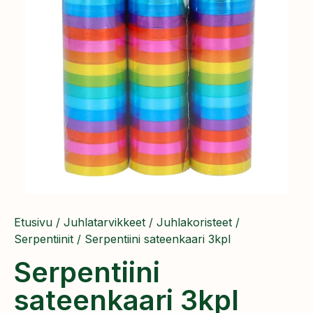
Etusivu
/
Juhlatarvikkeet
/
Juhlakoristeet
/
Serpentiinit
/ Serpentiini sateenkaari 3kpl
Serpentiini
sateenkaari 3kpl