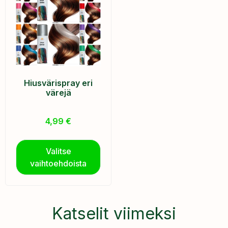
Hiusvärispray eri
värejä
4,99
€
Valitse
vaihtoehdoista
Katselit viimeksi