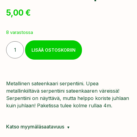
5,00
€
8 varastossa
LISÄÄ OSTOSKORIIN
Metallinen sateenkaari serpentiini. Upea
metallinkiiltävä serpentiini sateenkaaren väreissä!
Serpentiini on näyttävä, mutta helppo koriste juhlaan
kuin juhlaan! Paketissa tulee kolme rullaa 4m.
Katso myymäläsaatavuus