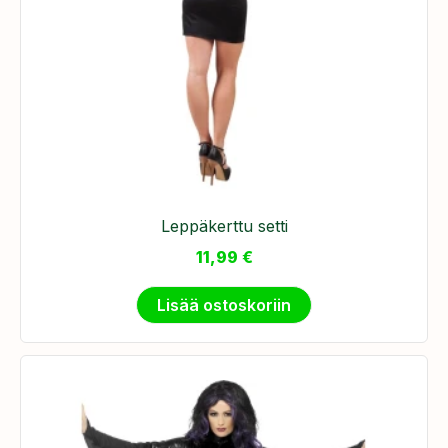
Leppäkerttu setti
11,99
€
Lisää ostoskoriin