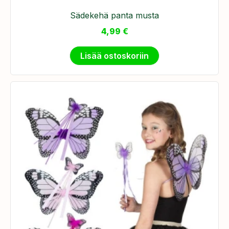
Sädekehä panta musta
4,99
€
Lisää ostoskoriin