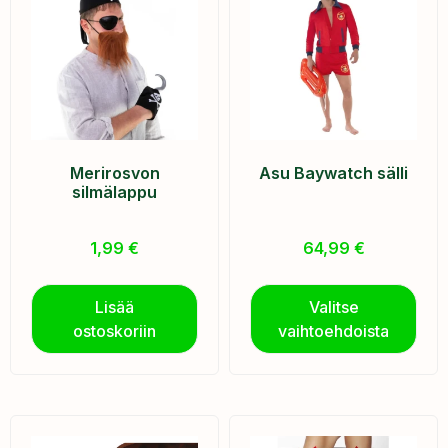
Merirosvon
Asu Baywatch sälli
silmälappu
1,99
€
64,99
€
Lisää
Valitse
ostoskoriin
vaihtoehdoista