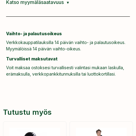
Katso myymäläsaatavuus
Vaihto- ja palautusoikeus
Verkkokauppatilauksilla 14 päivän vaihto- ja palautusoikeus.
Myymälöissä 14 päivän vaihto-oikeus.
Turvalliset maksutavat
Voit maksaa ostoksesi turvallisesti valintasi mukaan laskulla,
erämaksulla, verkkopankkitunnuksilla tai luottokortillasi.
Tutustu myös