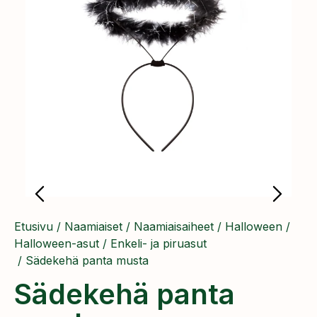
Etusivu
/
Naamiaiset
/
Naamiaisaiheet
/
Halloween
/
Halloween-asut
/
Enkeli- ja piruasut
/ Sädekehä panta musta
Sädekehä panta