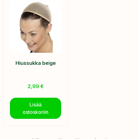
Hiussukka beige
2,99
€
Lisää
ostoskoriin