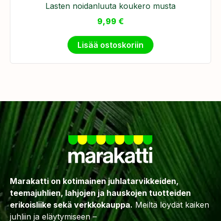
Lasten noidanluuta koukero musta
9,99
€
Lisää ostoskoriin
Marakatti on kotimainen juhlatarvikkeiden,
teemajuhlien, lahjojen ja hauskojen tuotteiden
erikoisliike sekä verkkokauppa.
Meiltä löydät kaiken
juhliin ja eläytymiseen –