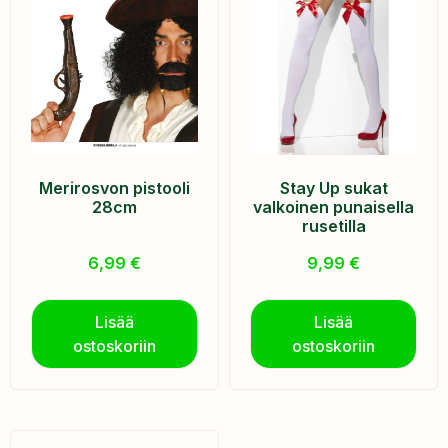
Merirosvon pistooli
Stay Up sukat
28cm
valkoinen punaisella
rusetilla
6,99
€
9,99
€
Lisää
Lisää
ostoskoriin
ostoskoriin