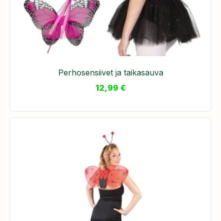
Perhosensiivet ja taikasauva
12,99
€