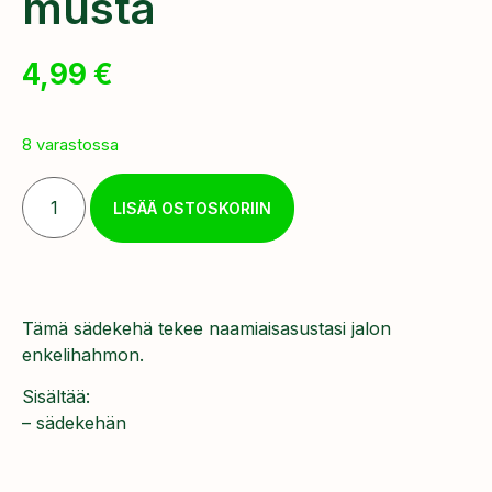
musta
4,99
€
8 varastossa
LISÄÄ OSTOSKORIIN
Tämä sädekehä tekee naamiaisasustasi jalon
enkelihahmon.
Sisältää:
– sädekehän