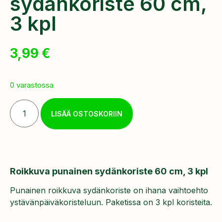
sydänkoriste 60 cm,
3 kpl
3,99
€
0 varastossa
LISÄÄ OSTOSKORIIN
Roikkuva punainen sydänkoriste 60 cm, 3 kpl
Punainen roikkuva sydänkoriste on ihana vaihtoehto
ystävänpäiväkoristeluun. Paketissa on 3 kpl koristeita.