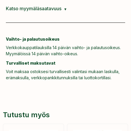
Katso myymäläsaatavuus
Vaihto- ja palautusoikeus
Verkkokauppatilauksilla 14 päivän vaihto- ja palautusoikeus.
Myymälöissä 14 päivän vaihto-oikeus.
Turvalliset maksutavat
Voit maksaa ostoksesi turvallisesti valintasi mukaan laskulla,
erämaksulla, verkkopankkitunnuksilla tai luottokortillasi.
Tutustu myös