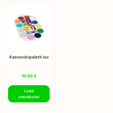
Kasvoväripaletti iso
19,99
€
Lisää
ostoskoriin