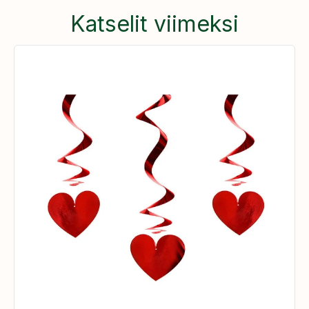
Katselit viimeksi