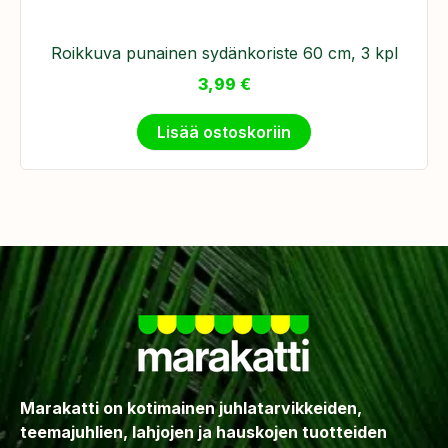
Roikkuva punainen sydänkoriste 60 cm, 3 kpl
3,99
€
Lisää ostoskoriin
Marakatti on kotimainen juhlatarvikkeiden,
teemajuhlien, lahjojen ja hauskojen tuotteiden