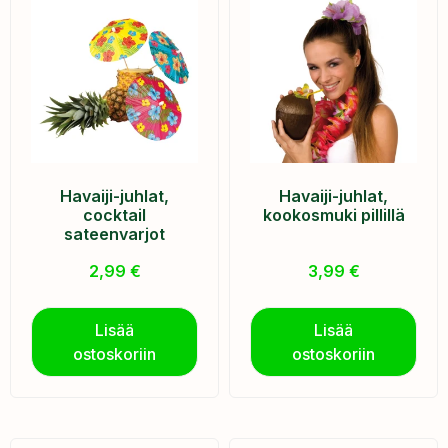
Havaiji-juhlat,
Havaiji-juhlat,
cocktail
kookosmuki pillillä
sateenvarjot
2,99
€
3,99
€
Lisää
Lisää
ostoskoriin
ostoskoriin