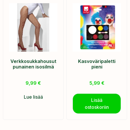
Verkkosukkahousut
Kasvoväripaletti
punainen isosilmä
pieni
9,99
€
5,99
€
Lue lisää
Lisää
ostoskoriin