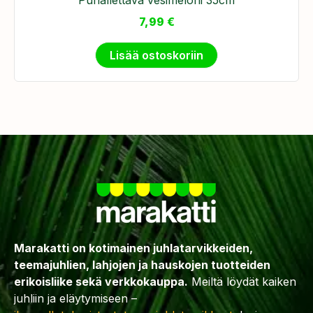
7,99
€
Lisää ostoskoriin
Marakatti on kotimainen juhlatarvikkeiden,
teemajuhlien, lahjojen ja hauskojen tuotteiden
erikoisliike sekä verkkokauppa.
Meiltä löydät kaiken
juhliin ja eläytymiseen –