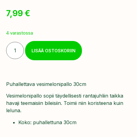
7,99
€
4 varastossa
LISÄÄ OSTOSKORIIN
Puhallettava vesimelonipallo 30cm
Vesimelonipallo sopii täydellisesti rantajuhliin taikka
havaji teemaisiin bileisiin. Toimii niin koristeena kuin
leluna.
Koko: puhallettuna 30cm