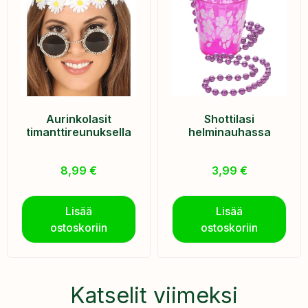
Aurinkolasit
Shottilasi
timanttireunuksella
helminauhassa
8,99
€
3,99
€
Lisää
Lisää
ostoskoriin
ostoskoriin
Katselit viimeksi