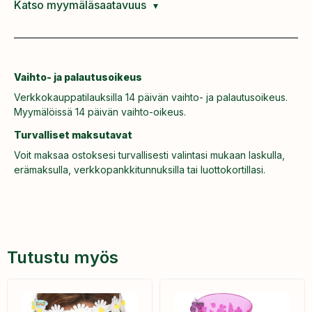
Katso myymäläsaatavuus
Vaihto- ja palautusoikeus
Verkkokauppatilauksilla 14 päivän vaihto- ja palautusoikeus.
Myymälöissä 14 päivän vaihto-oikeus.
Turvalliset maksutavat
Voit maksaa ostoksesi turvallisesti valintasi mukaan laskulla,
erämaksulla, verkkopankkitunnuksilla tai luottokortillasi.
Tutustu myös