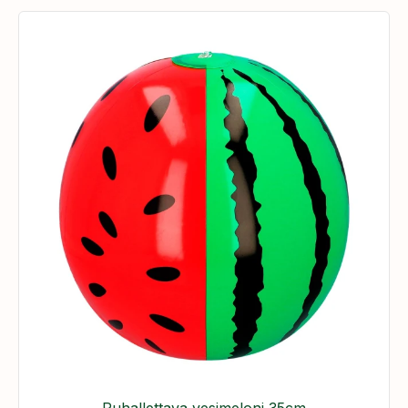
Puhallettava vesimeloni 35cm