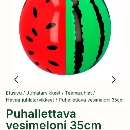
Etusivu
/
Juhlatarvikkeet
/
Teemajuhlat
/
Havaiji-juhlatarvikkeet
/ Puhallettava vesimeloni 35cm
Puhallettava
vesimeloni 35cm