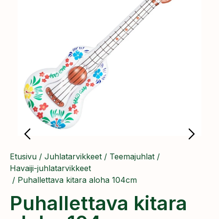
Etusivu
/
Juhlatarvikkeet
/
Teemajuhlat
/
Havaiji-juhlatarvikkeet
/ Puhallettava kitara aloha 104cm
Puhallettava kitara