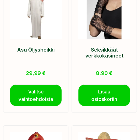
Asu Öljysheikki
Seksikkäät
verkkokäsineet
29,99
€
8,90
€
Valitse
Lisää
vaihtoehdoista
ostoskoriin