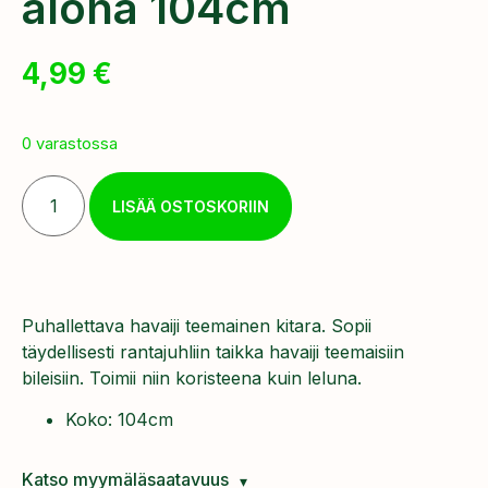
aloha 104cm
4,99
€
0 varastossa
LISÄÄ OSTOSKORIIN
Puhallettava havaiji teemainen kitara. Sopii
täydellisesti rantajuhliin taikka havaiji teemaisiin
bileisiin. Toimii niin koristeena kuin leluna.
Koko: 104cm
Katso myymäläsaatavuus