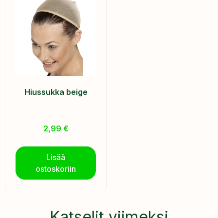
Hiussukka beige
2,99
€
Lisää
ostoskoriin
Katselit viimeksi