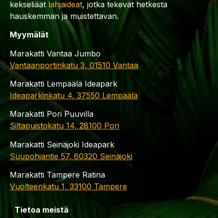
kekseliäät
lahjaideat
, jotka tekevät hetkestä
hauskemman ja muistettavan.
Myymälät
Marakatti Vantaa Jumbo
Vantaanportinkatu 3, 01510 Vantaa
Marakatti Lempäälä Ideapark
Ideaparkinkatu 4, 37550 Lempäälä
Marakatti Pori Puuvilla
Siltapuistokatu 14, 28100 Pori
Marakatti Seinäjoki Ideapark
Suupohjantie 57, 60320 Seinäjoki
Marakatti Tampere Ratina
Vuolteenkatu 1, 33100 Tampere
Tietoa meistä