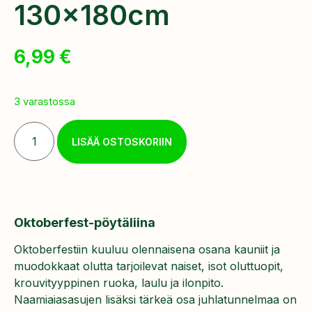
130x180cm
6,99
€
3 varastossa
LISÄÄ OSTOSKORIIN
Oktoberfest-pöytäliina
Oktoberfestiin kuuluu olennaisena osana kauniit ja
muodokkaat olutta tarjoilevat naiset, isot oluttuopit,
krouvityyppinen ruoka, laulu ja ilonpito.
Naamiaiasasujen lisäksi tärkeä osa juhlatunnelmaa on