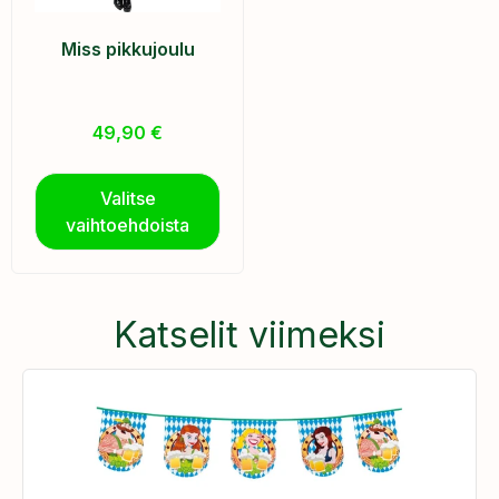
Miss pikkujoulu
49,90
€
Valitse
vaihtoehdoista
Katselit viimeksi