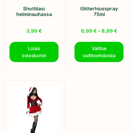
Shottilasi
Glitterhiusspray
helminauhassa
75ml
3,99
€
6,99
€
–
8,99
€
Lisää
Valitse
ostoskoriin
vaihtoehdoista