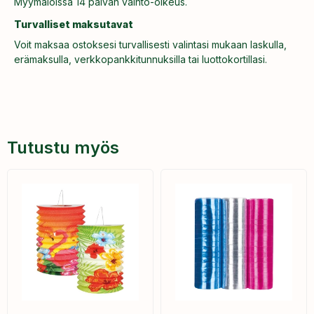
Myymälöissä 14 päivän vaihto-oikeus.
Turvalliset maksutavat
Voit maksaa ostoksesi turvallisesti valintasi mukaan laskulla,
erämaksulla, verkkopankkitunnuksilla tai luottokortillasi.
Tutustu myös