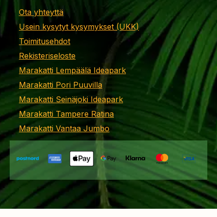
Ota yhteyttä
Usein kysytyt kysymykset (UKK)
Toimitusehdot
Rekisteriseloste
Marakatti Lempäälä Ideapark
Marakatti Pori Puuvilla
Marakatti Seinäjoki Ideapark
Marakatti Tampere Ratina
Marakatti Vantaa Jumbo