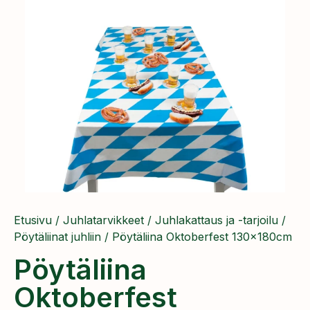
Etusivu
/
Juhlatarvikkeet
/
Juhlakattaus ja -tarjoilu
/
Pöytäliinat juhliin
/ Pöytäliina Oktoberfest 130x180cm
Pöytäliina
Oktoberfest