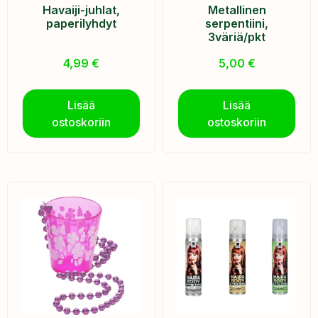
Havaiji-juhlat,
Metallinen
paperilyhdyt
serpentiini,
3väriä/pkt
4,99
€
5,00
€
Lisää
Lisää
ostoskoriin
ostoskoriin