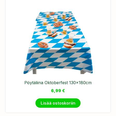
Pöytäliina Oktoberfest 130x180cm
6,99
€
Lisää ostoskoriin