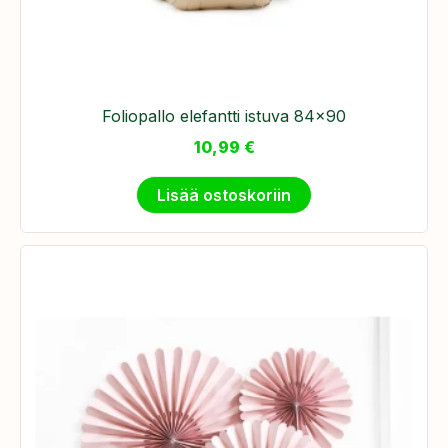
​Foliopallo elefantti istuva 84x90
10,99
€
Lisää ostoskoriin