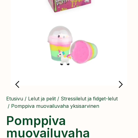
Etusivu
/
Lelut ja pelit
/
Stressilelut ja fidget-lelut
/ Pomppiva muovailuvaha yksisarvinen
Pomppiva
muovailuvaha