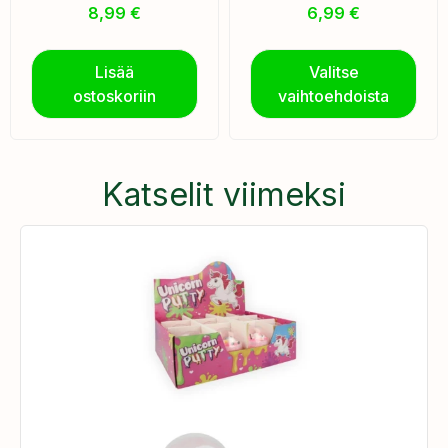
8,99
€
6,99
€
Lisää
Valitse
ostoskoriin
vaihtoehdoista
Katselit viimeksi