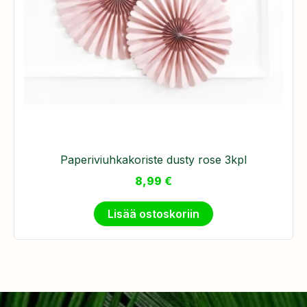
Paperiviuhkakoriste dusty rose 3kpl
8,99
€
Lisää ostoskoriin