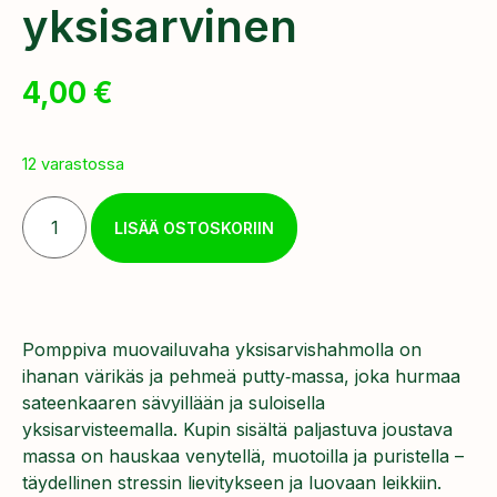
yksisarvinen
4,00
€
12 varastossa
LISÄÄ OSTOSKORIIN
Pomppiva muovailuvaha yksisarvishahmolla on
ihanan värikäs ja pehmeä putty‑massa, joka hurmaa
sateenkaaren sävyillään ja suloisella
yksisarvisteemalla. Kupin sisältä paljastuva joustava
massa on hauskaa venytellä, muotoilla ja puristella –
täydellinen stressin lievitykseen ja luovaan leikkiin.