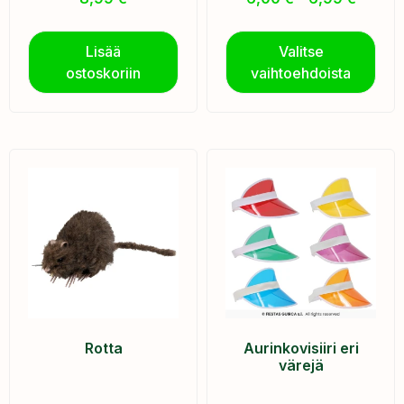
Lisää
Valitse
ostoskoriin
vaihtoehdoista
Rotta
Aurinkovisiiri eri
värejä