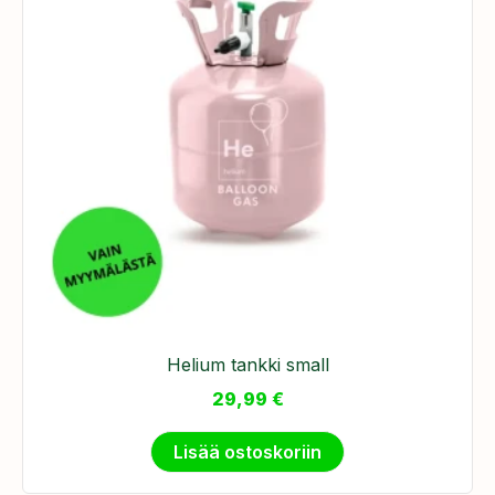
Helium tankki small
29,99
€
Lisää ostoskoriin