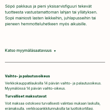
Söpö pakkaus ja pieni yksisarvisfiguuri tekevät
tuotteesta vastustamattoman lahjan tai yllätyksen.
Sopii mainiosti lasten leikkeihin, juhlapusseihin tai
pieneen hemmotteluhetkeen myös aikuisille.
Katso myymäläsaatavuus
Vaihto- ja palautusoikeus
Verkkokauppatilauksilla 14 päivän vaihto- ja palautusoikeus.
Myymälöissä 14 päivän vaihto-oikeus.
Turvalliset maksutavat
Voit maksaa ostoksesi turvallisesti valintasi mukaan laskulla,
erämaksulla, verkkopankkitunnuksilla tai luottokortillasi.