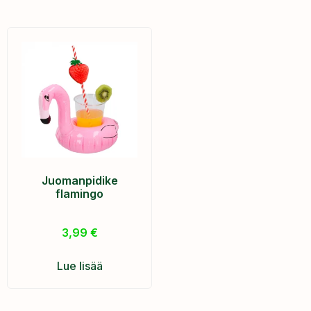
Juomanpidike
flamingo
3,99
€
Lue lisää