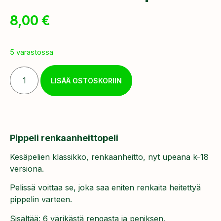
8,00
€
5 varastossa
LISÄÄ OSTOSKORIIN
Pippeli renkaanheittopeli
Kesäpelien klassikko, renkaanheitto, nyt upeana k-18
versiona.
Pelissä voittaa se, joka saa eniten renkaita heitettyä
pippelin varteen.
Sisältää: 6 värikästä rengasta ja peniksen.