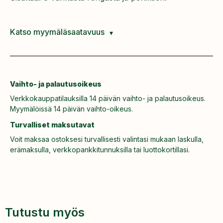
Katso myymäläsaatavuus
Vaihto- ja palautusoikeus
Verkkokauppatilauksilla 14 päivän vaihto- ja palautusoikeus.
Myymälöissä 14 päivän vaihto-oikeus.
Turvalliset maksutavat
Voit maksaa ostoksesi turvallisesti valintasi mukaan laskulla,
erämaksulla, verkkopankkitunnuksilla tai luottokortillasi.
Tutustu myös