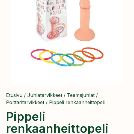
Etusivu
/
Juhlatarvikkeet
/
Teemajuhlat
/
Polttaritarvikkeet
/ Pippeli renkaanheittopeli
Pippeli
renkaanheittopeli