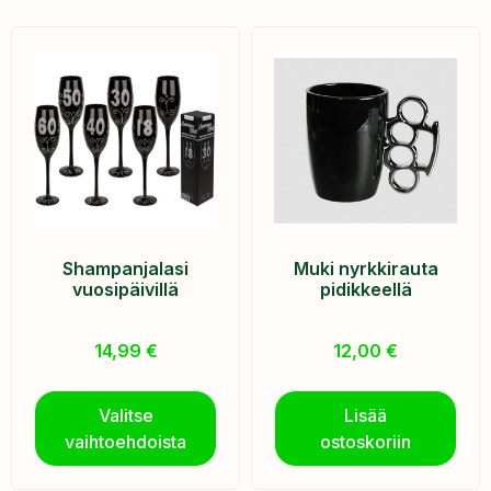
Shampanjalasi
Muki nyrkkirauta
vuosipäivillä
pidikkeellä
14,99
€
12,00
€
Valitse
Lisää
vaihtoehdoista
ostoskoriin