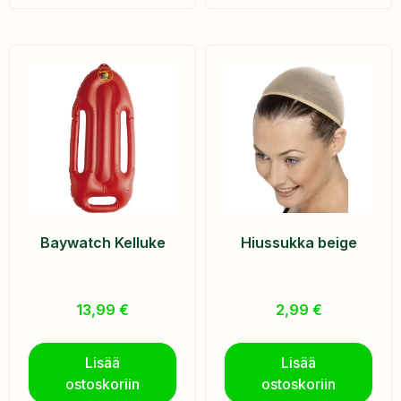
Baywatch Kelluke
Hiussukka beige
13,99
€
2,99
€
Lisää
Lisää
ostoskoriin
ostoskoriin