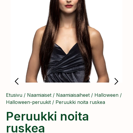
Etusivu
/
Naamiaiset
/
Naamiaisaiheet
/
Halloween
/
Halloween-peruukit
/ Peruukki noita ruskea
Peruukki noita
ruskea