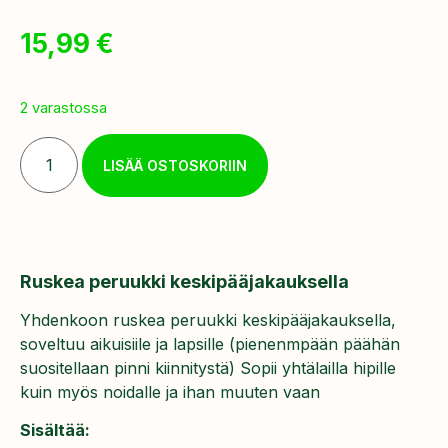
15,99
€
2 varastossa
LISÄÄ OSTOSKORIIN
Ruskea peruukki keskipääjakauksella
Yhdenkoon ruskea peruukki keskipääjakauksella,
soveltuu aikuisiile ja lapsille (pienenmpään päähän
suositellaan pinni kiinnitystä) Sopii yhtälailla hipille
kuin myös noidalle ja ihan muuten vaan
Sisältää: