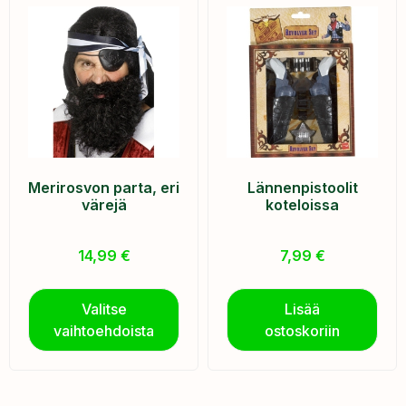
Merirosvon parta, eri
Lännenpistoolit
värejä
koteloissa
14,99
€
7,99
€
Valitse
Lisää
vaihtoehdoista
ostoskoriin