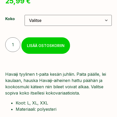
25,99
€
Koko
LISÄÄ OSTOSKORIIN
Havaiji tyylinen t-paita kesän juhliin. Paita päälle, lei
kaulaan, hauska Havaiji-aiheinen hattu päähän ja
kookosmuki käteen niin bileet voivat alkaa. Valitse
sopiva koko itsellesi kokovariaatioista.
Koot: L, XL, XXL
Materiaali: polyesteri