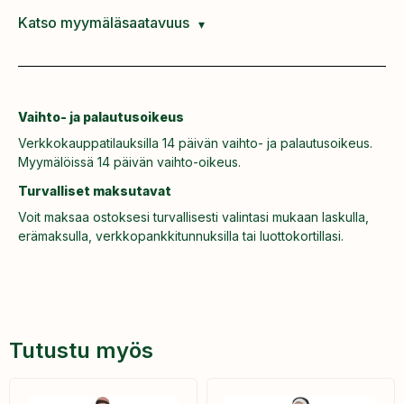
Katso myymäläsaatavuus
Vaihto- ja palautusoikeus
Verkkokauppatilauksilla 14 päivän vaihto- ja palautusoikeus.
Myymälöissä 14 päivän vaihto-oikeus.
Turvalliset maksutavat
Voit maksaa ostoksesi turvallisesti valintasi mukaan laskulla,
erämaksulla, verkkopankkitunnuksilla tai luottokortillasi.
Tutustu myös