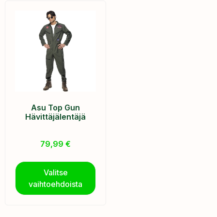
Asu Top Gun
Hävittäjälentäjä
79,99
€
Valitse
vaihtoehdoista