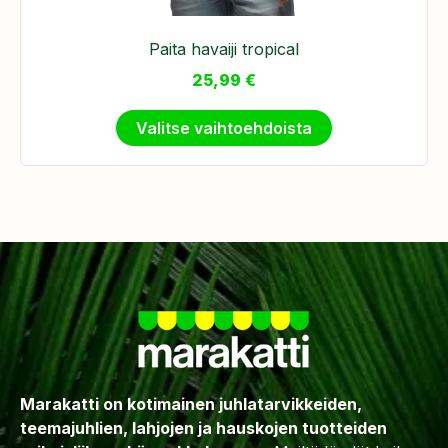
Paita havaiji tropical
25,99
€
Valitse vaihtoehdoista
Marakatti on kotimainen juhlatarvikkeiden,
teemajuhlien, lahjojen ja hauskojen tuotteiden