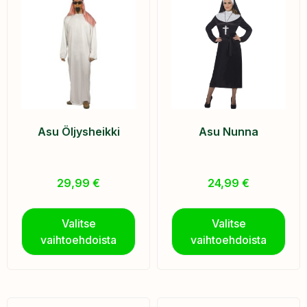
Asu Öljysheikki
Asu Nunna
29,99
€
24,99
€
Valitse
Valitse
vaihtoehdoista
vaihtoehdoista