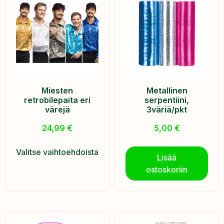
Miesten
Metallinen
retrobilepaita eri
serpentiini,
värejä
3väriä/pkt
24,99
€
5,00
€
Valitse vaihtoehdoista
Lisää
ostoskoriin