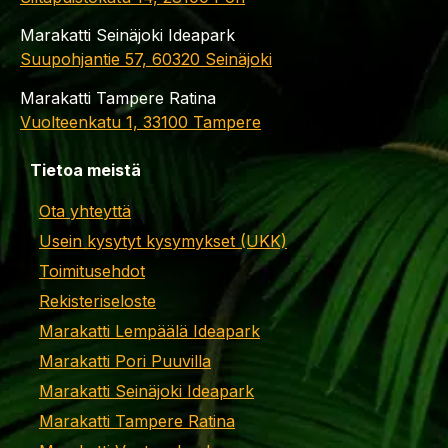
Marakatti Seinäjoki Ideapark
Suupohjantie 57, 60320 Seinäjoki
Marakatti Tampere Ratina
Vuolteenkatu 1, 33100 Tampere
Tietoa meistä
Ota yhteyttä
Usein kysytyt kysymykset (UKK)
Toimitusehdot
Rekisteriseloste
Marakatti Lempäälä Ideapark
Marakatti Pori Puuvilla
Marakatti Seinäjoki Ideapark
Marakatti Tampere Ratina