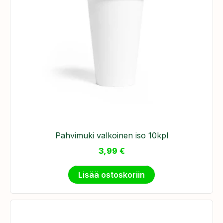
Pahvimuki valkoinen iso 10kpl
3,99
€
Lisää ostoskoriin