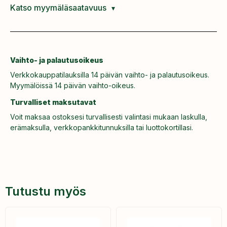
Katso myymäläsaatavuus
Vaihto- ja palautusoikeus
Verkkokauppatilauksilla 14 päivän vaihto- ja palautusoikeus.
Myymälöissä 14 päivän vaihto-oikeus.
Turvalliset maksutavat
Voit maksaa ostoksesi turvallisesti valintasi mukaan laskulla,
erämaksulla, verkkopankkitunnuksilla tai luottokortillasi.
Tutustu myös