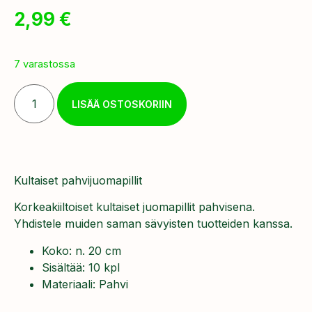
2,99
€
7 varastossa
LISÄÄ OSTOSKORIIN
Kultaiset pahvijuomapillit
Korkeakiiltoiset kultaiset juomapillit pahvisena.
Yhdistele muiden saman sävyisten tuotteiden kanssa.
Koko: n. 20 cm
Sisältää: 10 kpl
Materiaali: Pahvi