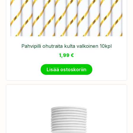
Pahvipilli ohutraita kulta valkoinen 10kpl
1,99
€
Lisää ostoskoriin