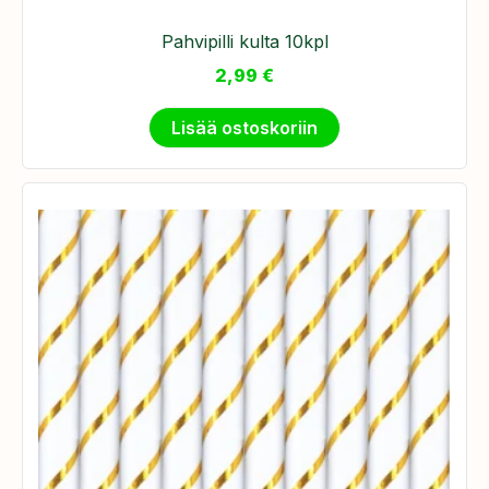
Pahvipilli kulta 10kpl
2,99
€
Lisää ostoskoriin