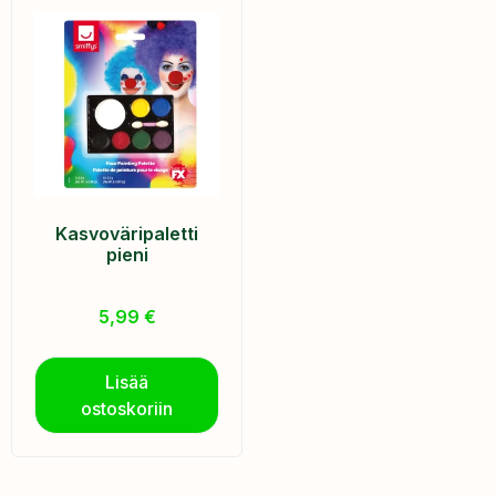
Kasvoväripaletti
pieni
5,99
€
Lisää
ostoskoriin