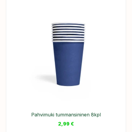
Pahvimuki tummansininen 8kpl
2,99
€