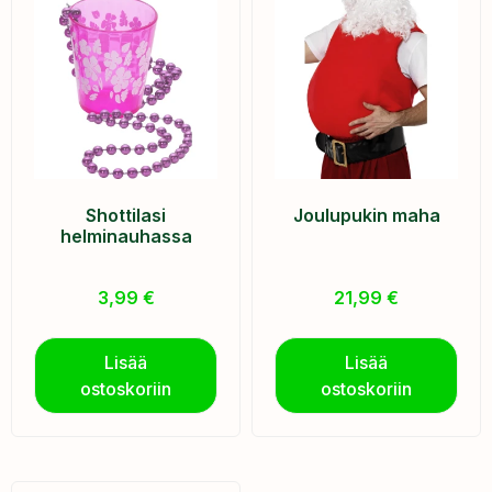
Shottilasi
Joulupukin maha
helminauhassa
3,99
€
21,99
€
Lisää
Lisää
ostoskoriin
ostoskoriin