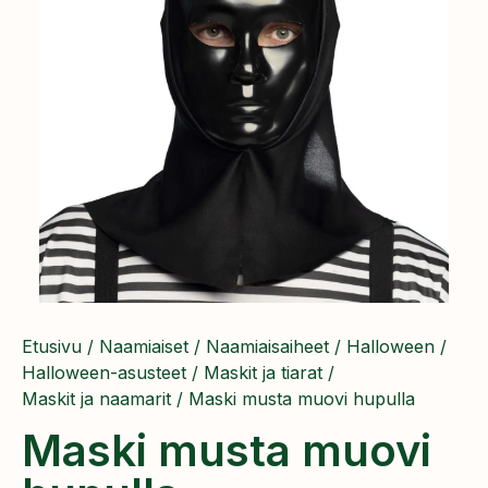
Etusivu
/
Naamiaiset
/
Naamiaisaiheet
/
Halloween
/
Halloween-asusteet
/
Maskit ja tiarat
/
Maskit ja naamarit
/ Maski musta muovi hupulla
Maski musta muovi