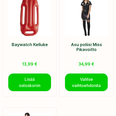
Baywatch Kelluke
Asu poliisi Miss
Pikavoitto
13,99
€
34,99
€
Lisää
Valitse
ostoskoriin
vaihtoehdoista