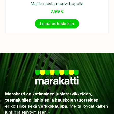
Maski musta muovi hupulla
7,99
€
Lisää ostoskoriin
Marakatti on kotimainen juhlatarvikkeiden,
teemajuhlien, lahjojen ja hauskojen tuotteiden
erikoisliike sekä verkkokauppa.
Meiltä löydät kaiken
juhliin ja eläytymiseen –