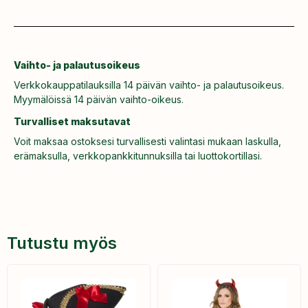
Vaihto- ja palautusoikeus
Verkkokauppatilauksilla 14 päivän vaihto- ja palautusoikeus.
Myymälöissä 14 päivän vaihto-oikeus.
Turvalliset maksutavat
Voit maksaa ostoksesi turvallisesti valintasi mukaan laskulla,
erämaksulla, verkkopankkitunnuksilla tai luottokortillasi.
Tutustu myös