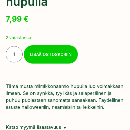
hupulla
7,99
€
2 varastossa
LISÄÄ OSTOSKORIIN
Tämä musta miimikkonaamio hupulla luo voimakkaan
ilmeen. Se on synkkä, tyylikäs ja salaperäinen ja
puhuu puolestaan ​​sanomatta sanaakaan. Täydellinen
asuste halloweeniin, naamiaisiin tai leikkeihin.
Katso myymäläsaatavuus