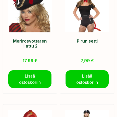
Merirosvottaren
Pirun setti
Hattu 2
17,99
€
7,99
€
Lisää
Lisää
ostoskoriin
ostoskoriin