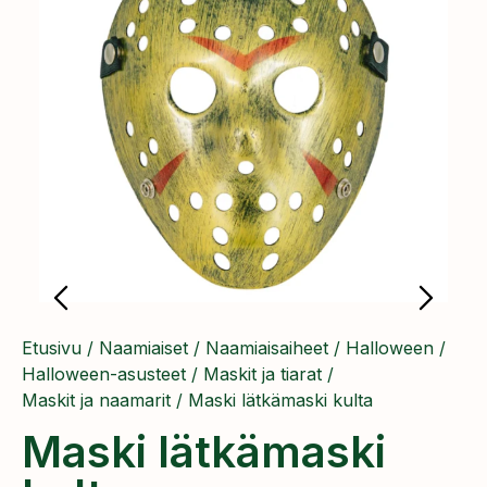
Etusivu
/
Naamiaiset
/
Naamiaisaiheet
/
Halloween
/
Halloween-asusteet
/
Maskit ja tiarat
/
Maskit ja naamarit
/ Maski lätkämaski kulta
Maski lätkämaski