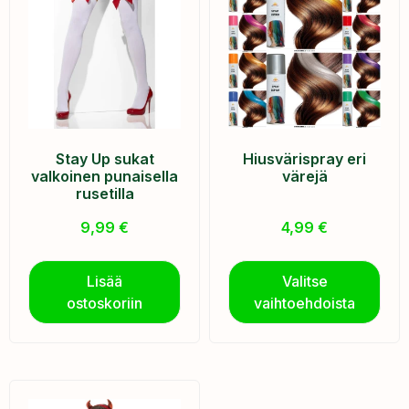
Stay Up sukat
Hiusvärispray eri
valkoinen punaisella
värejä
rusetilla
9,99
€
4,99
€
Lisää
Valitse
ostoskoriin
vaihtoehdoista