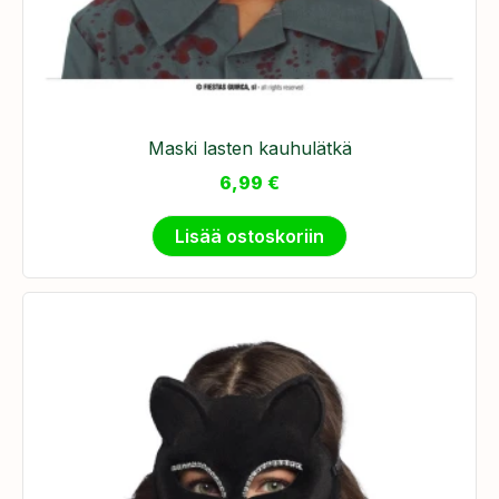
Maski lasten kauhulätkä
6,99
€
Lisää ostoskoriin