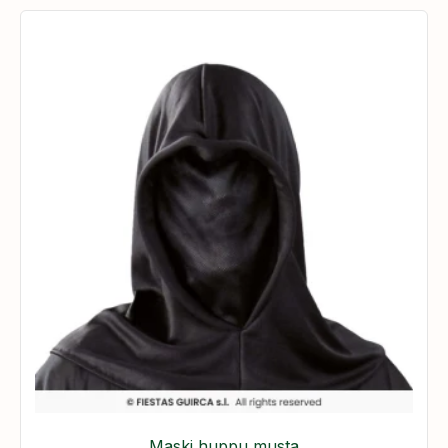
Maski huppu musta