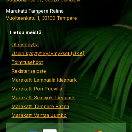
Marakatti Tampere Ratina
Vuolteenkatu 1, 33100 Tampere
Tietoa meistä
Ota yhteyttä
Usein kysytyt kysymykset (UKK)
Toimitusehdot
Rekisteriseloste
Marakatti Lempäälä Ideapark
Marakatti Pori Puuvilla
Marakatti Seinäjoki Ideapark
Marakatti Tampere Ratina
Marakatti Vantaa Jumbo