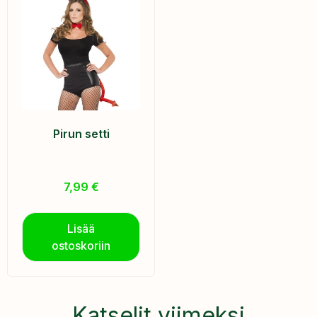
Pirun setti
7,99
€
Lisää
ostoskoriin
Katselit viimeksi