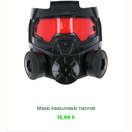
Maski kaasumaski hazmat
15,99
€