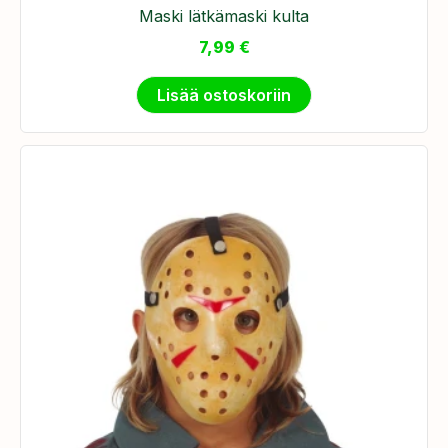
Maski lätkämaski kulta
7,99
€
Lisää ostoskoriin