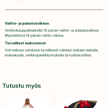
Vaihto- ja palautusoikeus
Verkkokauppatilauksilla 14 päivän vaihto- ja palautusoikeus.
Myymälöissä 14 päivän vaihto-oikeus.
Turvalliset maksutavat
Voit maksaa ostoksesi turvallisesti valintasi mukaan laskulla,
erämaksulla, verkkopankkitunnuksilla tai luottokortillasi.
Tutustu myös