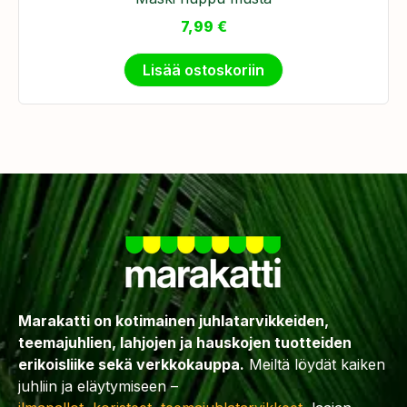
7,99
€
Lisää ostoskoriin
Marakatti on kotimainen juhlatarvikkeiden,
teemajuhlien, lahjojen ja hauskojen tuotteiden
erikoisliike sekä verkkokauppa.
Meiltä löydät kaiken
juhliin ja eläytymiseen –