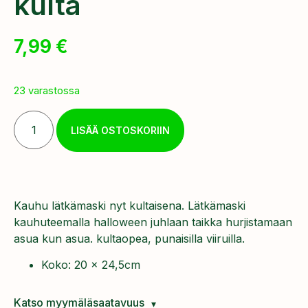
kulta
7,99
€
23 varastossa
LISÄÄ OSTOSKORIIN
Kauhu lätkämaski nyt kultaisena. Lätkämaski
kauhuteemalla halloween juhlaan taikka hurjistamaan
asua kun asua. kultaopea, punaisilla viiruilla.
Koko: 20 x 24,5cm
Katso myymäläsaatavuus