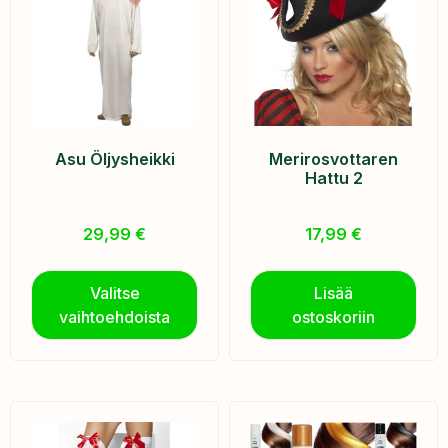
Asu Öljysheikki
Merirosvottaren
Hattu 2
29,99
€
17,99
€
Valitse
Lisää
vaihtoehdoista
ostoskoriin