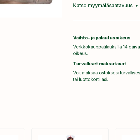
Katso myymäläsaatavuus
Vaihto- ja palautusoikeus
Verkkokauppatilauksilla 14 päivä
oikeus.
Turvalliset maksutavat
Voit maksaa ostoksesi turvallises
tai luottokortillasi.