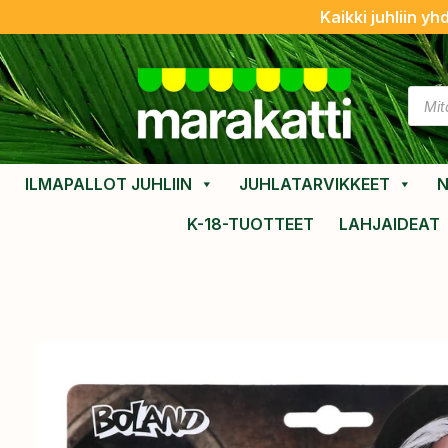
Kaikki juhliin yh
ILMAPALLOT JUHLIIN
JUHLATARVIKKEET
N
K-18-TUOTTEET
LAHJAIDEAT