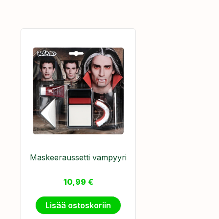
Maskeeraussetti vampyyri
10,99
€
Lisää ostoskoriin