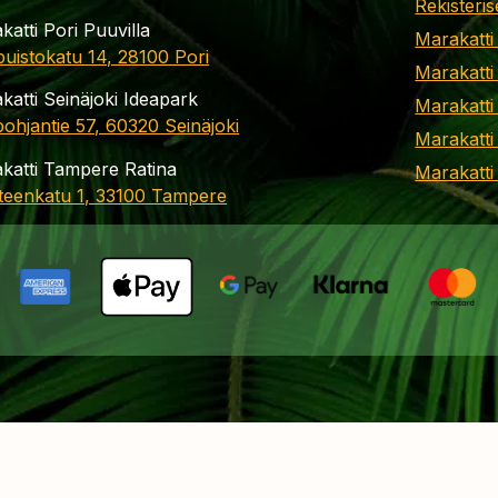
Rekisteris
katti Pori Puuvilla
Marakatti
apuistokatu 14, 28100 Pori
Marakatti
katti Seinäjoki Ideapark
Marakatti
ohjantie 57, 60320 Seinäjoki
Marakatti
katti Tampere Ratina
Marakatt
teenkatu 1, 33100 Tampere