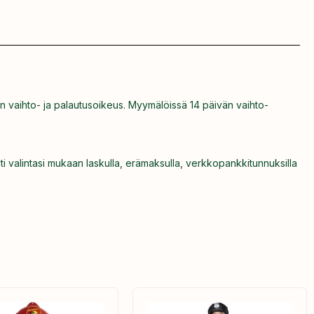
n vaihto- ja palautusoikeus. Myymälöissä 14 päivän vaihto-
ti valintasi mukaan laskulla, erämaksulla, verkkopankkitunnuksilla