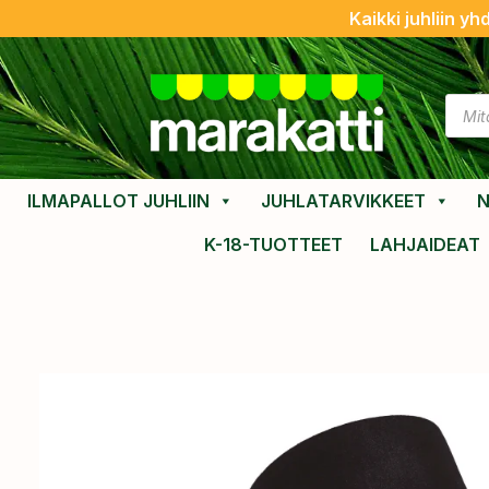
Kaikki juhliin yh
ILMAPALLOT JUHLIIN
JUHLATARVIKKEET
N
K-18-TUOTTEET
LAHJAIDEAT