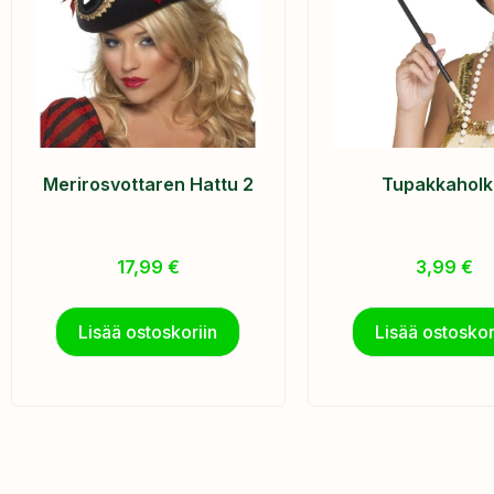
Merirosvottaren Hattu 2
Tupakkaholk
17,99
€
3,99
€
Lisää ostoskoriin
Lisää ostoskor