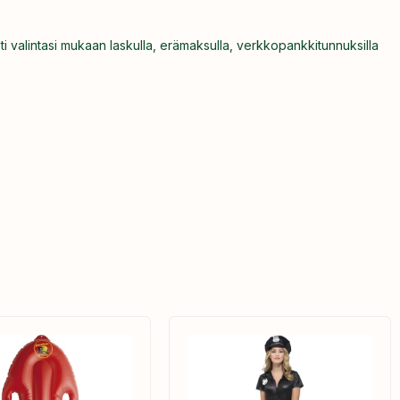
ti valintasi mukaan laskulla, erämaksulla, verkkopankkitunnuksilla