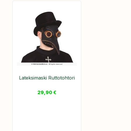
Lateksimaski Ruttotohtori
29,90
€