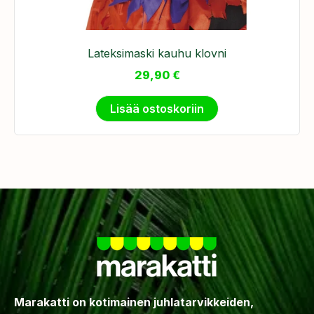
Lateksimaski kauhu klovni
29,90
€
Lisää ostoskoriin
Marakatti on kotimainen juhlatarvikkeiden,