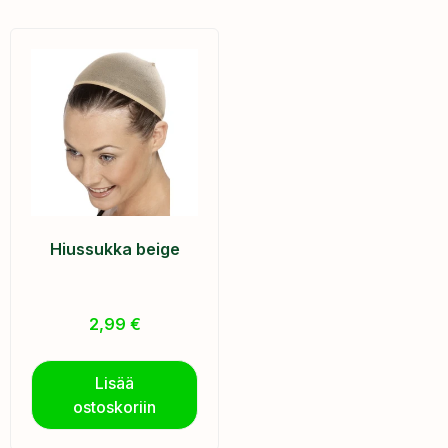
Hiussukka beige
2,99
€
Lisää
ostoskoriin