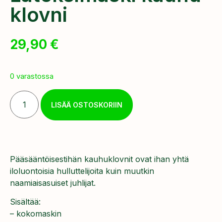
klovni
29,90
€
0 varastossa
LISÄÄ OSTOSKORIIN
Pääsääntöisestihän kauhuklovnit ovat ihan yhtä
iloluontoisia hulluttelijoita kuin muutkin
naamiaisasuiset juhlijat.
Sisältää:
– kokomaskin