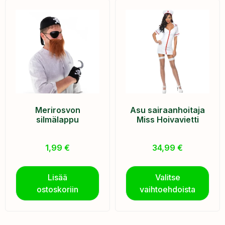
Merirosvon
Asu sairaanhoitaja
silmälappu
Miss Hoivavietti
1,99
€
34,99
€
Lisää
Valitse
ostoskoriin
vaihtoehdoista