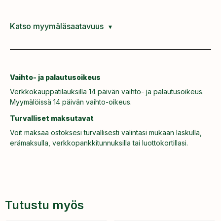
Katso myymäläsaatavuus
Vaihto- ja palautusoikeus
Verkkokauppatilauksilla 14 päivän vaihto- ja palautusoikeus.
Myymälöissä 14 päivän vaihto-oikeus.
Turvalliset maksutavat
Voit maksaa ostoksesi turvallisesti valintasi mukaan laskulla,
erämaksulla, verkkopankkitunnuksilla tai luottokortillasi.
Tutustu myös