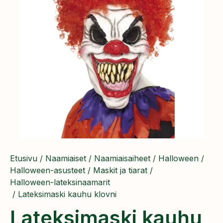
Etusivu
/
Naamiaiset
/
Naamiaisaiheet
/
Halloween
/
Halloween-asusteet
/
Maskit ja tiarat
/
Halloween-lateksinaamarit
/ Lateksimaski kauhu klovni
Lateksimaski kauhu