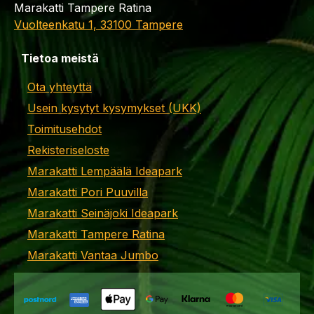
Marakatti Tampere Ratina
Vuolteenkatu 1, 33100 Tampere
Tietoa meistä
Ota yhteyttä
Usein kysytyt kysymykset (UKK)
Toimitusehdot
Rekisteriseloste
Marakatti Lempäälä Ideapark
Marakatti Pori Puuvilla
Marakatti Seinäjoki Ideapark
Marakatti Tampere Ratina
Marakatti Vantaa Jumbo