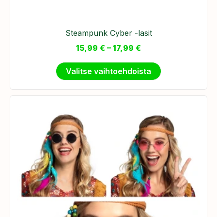
Steampunk Cyber -lasit
15,99
€
–
17,99
€
Valitse vaihtoehdoista