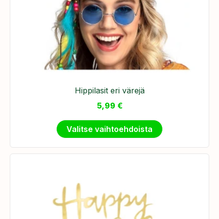
Hippilasit eri värejä
5,99
€
Valitse vaihtoehdoista