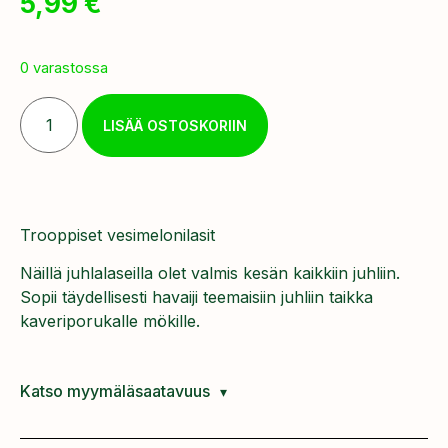
5,99
€
0 varastossa
LISÄÄ OSTOSKORIIN
Trooppiset vesimelonilasit
Näillä juhlalaseilla olet valmis kesän kaikkiin juhliin.
Sopii täydellisesti havaiji teemaisiin juhliin taikka
kaveriporukalle mökille.
Katso myymäläsaatavuus