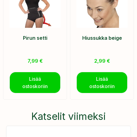
Pirun setti
Hiussukka beige
7,99
€
2,99
€
Lisää
Lisää
ostoskoriin
ostoskoriin
Katselit viimeksi