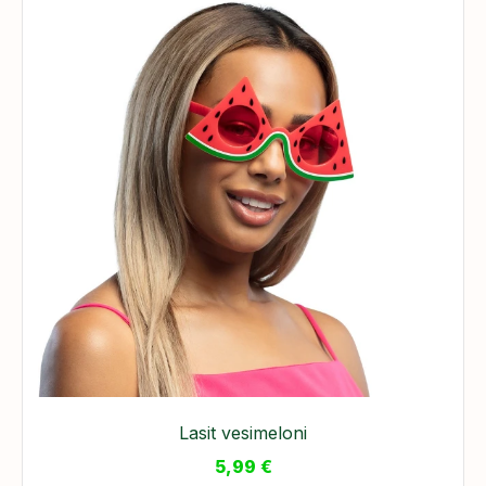
Lasit vesimeloni
5,99
€