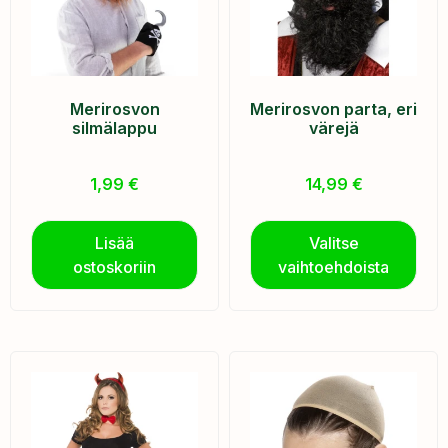
Merirosvon
Merirosvon parta, eri
silmälappu
värejä
1,99
€
14,99
€
Lisää
Valitse
ostoskoriin
vaihtoehdoista