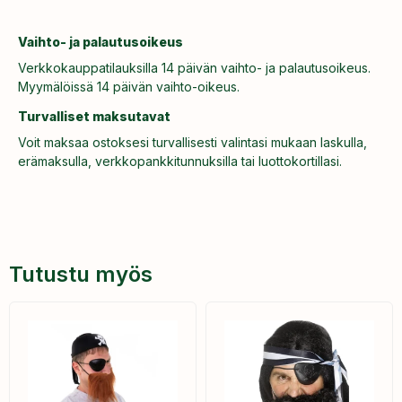
Vaihto- ja palautusoikeus
Verkkokauppatilauksilla 14 päivän vaihto- ja palautusoikeus.
Myymälöissä 14 päivän vaihto-oikeus.
Turvalliset maksutavat
Voit maksaa ostoksesi turvallisesti valintasi mukaan laskulla,
erämaksulla, verkkopankkitunnuksilla tai luottokortillasi.
Tutustu myös