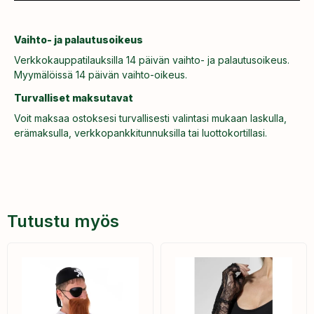
Vaihto- ja palautusoikeus
Verkkokauppatilauksilla 14 päivän vaihto- ja palautusoikeus.
Myymälöissä 14 päivän vaihto-oikeus.
Turvalliset maksutavat
Voit maksaa ostoksesi turvallisesti valintasi mukaan laskulla,
erämaksulla, verkkopankkitunnuksilla tai luottokortillasi.
Tutustu myös