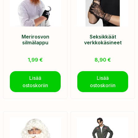
Merirosvon
Seksikkäät
silmälappu
verkkokäsineet
1,99
€
8,90
€
Lisää
Lisää
ostoskoriin
ostoskoriin