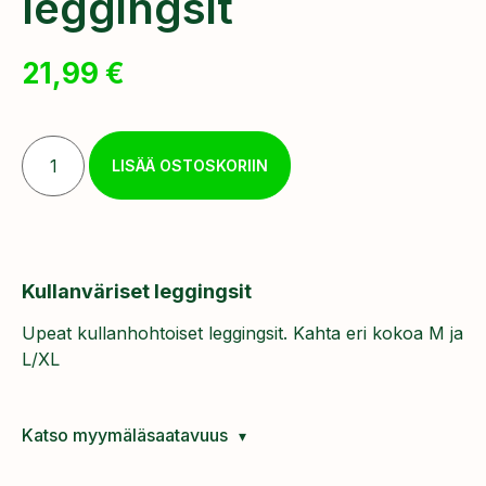
leggingsit
21,99
€
LISÄÄ OSTOSKORIIN
Kullanväriset leggingsit
Upeat kullanhohtoiset leggingsit. Kahta eri kokoa M ja
L/XL
Katso myymäläsaatavuus