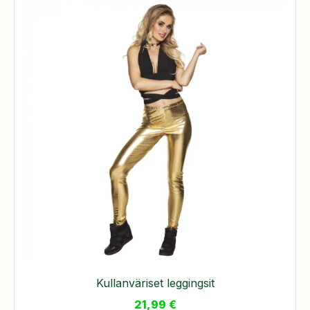
Kullanväriset leggingsit
21,99
€