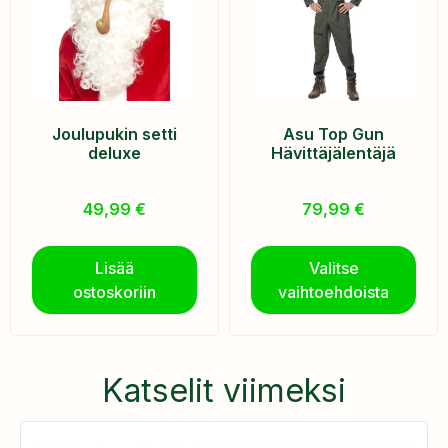
Joulupukin setti
Asu Top Gun
deluxe
Hävittäjälentäjä
49,99
€
79,99
€
Lisää
Valitse
ostoskoriin
vaihtoehdoista
Katselit viimeksi