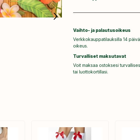
Vaihto- ja palautusoikeus
Verkkokauppatilauksilla 14 päivä
oikeus.
Turvalliset maksutavat
Voit maksaa ostoksesi turvallises
tai luottokortillasi.