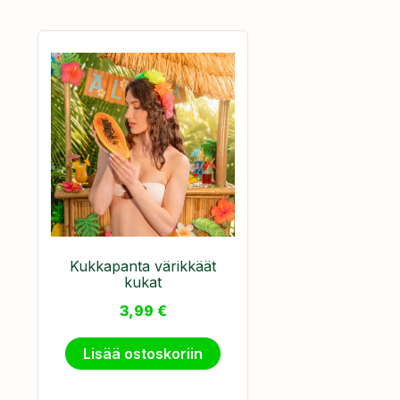
​Kukkapanta värikkäät
kukat
3,99
€
Lisää ostoskoriin