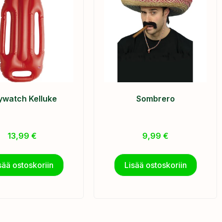
ywatch Kelluke
Sombrero
13,99
€
9,99
€
sää ostoskoriin
Lisää ostoskoriin