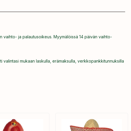
n vaihto- ja palautusoikeus. Myymälöissä 14 päivän vaihto-
ti valintasi mukaan laskulla, erämaksulla, verkkopankkitunnuksilla