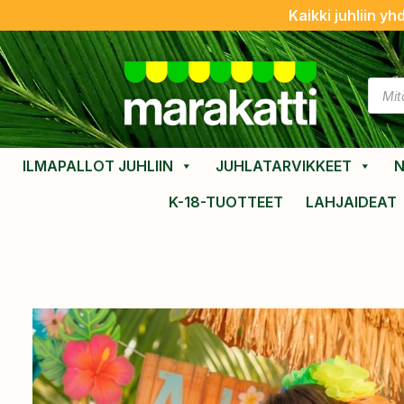
Kaikki juhliin yh
ILMAPALLOT JUHLIIN
JUHLATARVIKKEET
N
K-18-TUOTTEET
LAHJAIDEAT