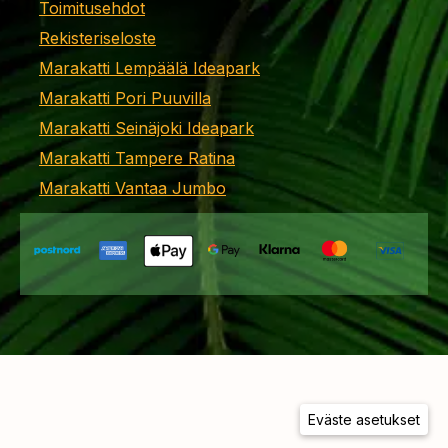
Toimitusehdot
Rekisteriseloste
Marakatti Lempäälä Ideapark
Marakatti Pori Puuvilla
Marakatti Seinäjoki Ideapark
Marakatti Tampere Ratina
Marakatti Vantaa Jumbo
Eväste asetukset