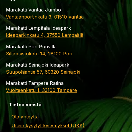
Marakatti Vantaa Jumbo
Vantaanportinkatu 3, 01510 Vantaa
Marakatti Lempäälä Ideapark
Ideaparkinkatu 4, 37550 Lempäälä
Marakatti Pori Puuvilla
Siltapuistokatu 14, 28100 Pori
Marakatti Seinäjoki Ideapark
Suupohjantie 57, 60320 Seinäjoki
Marakatti Tampere Ratina
Vuolteenkatu 1, 33100 Tampere
Tietoa meistä
Ota yhteyttä
Usein kysytyt kysymykset (UKK)