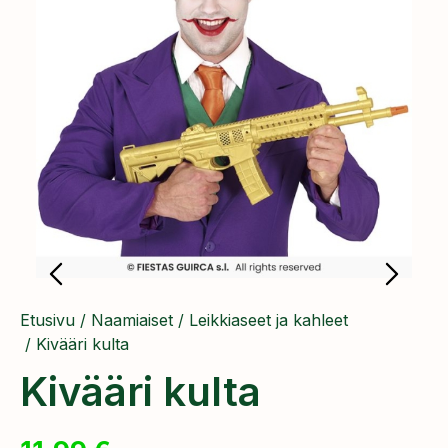
Etusivu
/
Naamiaiset
/
Leikkiaseet ja kahleet
/ Kivääri kulta
Kivääri kulta