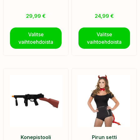
29,99
€
24,99
€
Valitse
Valitse
vaihtoehdoista
vaihtoehdoista
Konepistooli
Pirun setti