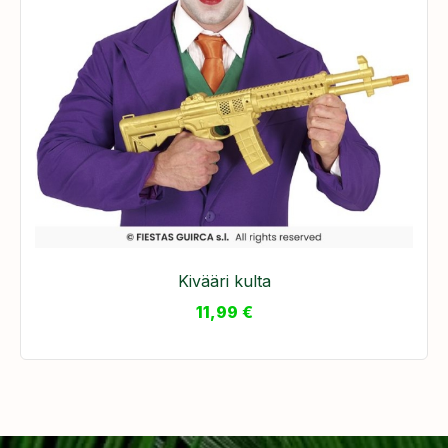
Kivääri kulta
11,99
€