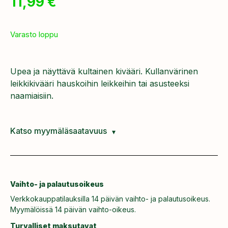
11,99
€
Varasto loppu
Upea ja näyttävä kultainen kivääri. Kullanvärinen
leikkikivääri hauskoihin leikkeihin tai asusteeksi
naamiaisiin.
Katso myymäläsaatavuus
Vaihto- ja palautusoikeus
Verkkokauppatilauksilla 14 päivän vaihto- ja palautusoikeus.
Myymälöissä 14 päivän vaihto-oikeus.
Turvalliset maksutavat