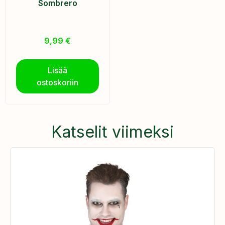
Sombrero
9,99
€
Lisää
ostoskoriin
Katselit viimeksi