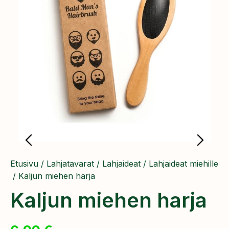
Etusivu
/
Lahjatavarat
/
Lahjaideat
/
Lahjaideat miehille
/ Kaljun miehen harja
Kaljun miehen harja