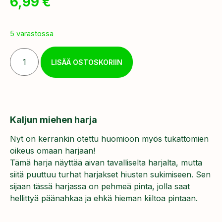
6,99
€
5 varastossa
LISÄÄ OSTOSKORIIN
Kaljun miehen harja
Nyt on kerrankin otettu huomioon myös tukattomien
oikeus omaan harjaan!
Tämä harja näyttää aivan tavalliselta harjalta, mutta
siitä puuttuu turhat harjakset hiusten sukimiseen. Sen
sijaan tässä harjassa on pehmeä pinta, jolla saat
hellittyä päänahkaa ja ehkä hieman kiiltoa pintaan.