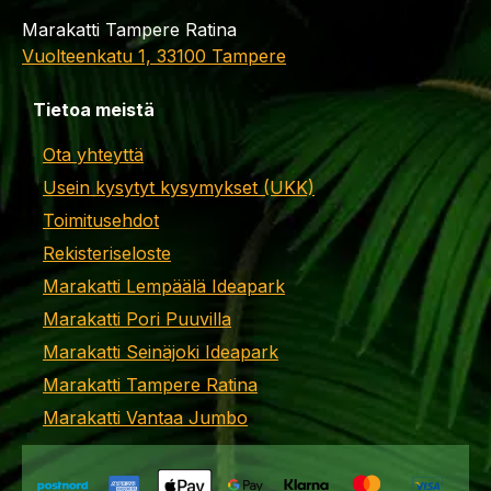
Marakatti Tampere Ratina
Vuolteenkatu 1, 33100 Tampere
Tietoa meistä
Ota yhteyttä
Usein kysytyt kysymykset (UKK)
Toimitusehdot
Rekisteriseloste
Marakatti Lempäälä Ideapark
Marakatti Pori Puuvilla
Marakatti Seinäjoki Ideapark
Marakatti Tampere Ratina
Marakatti Vantaa Jumbo