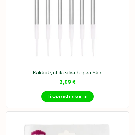
Kakkukynttilä sileä hopea 6kpl
2,99
€
Lisää ostoskoriin