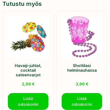
Tutustu myös
Havaiji-juhlat,
Shottilasi
cocktail
helminauhassa
sateenvarjot
2,99
€
3,99
€
Lisää
Lisää
ostoskoriin
ostoskoriin