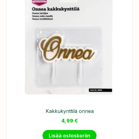
Kakkukynttilä onnea
4,99
€
Lisää ostoskoriin