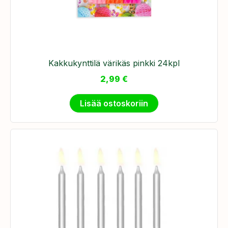
Kakkukynttilä värikäs pinkki 24kpl
2,99
€
Lisää ostoskoriin