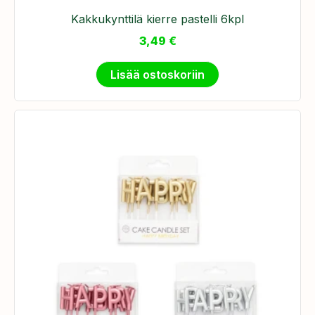
Kakkukynttilä kierre pastelli 6kpl
3,49
€
Lisää ostoskoriin