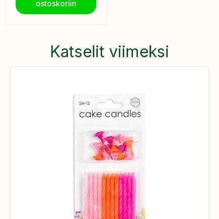
ostoskoriin
Katselit viimeksi