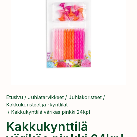
Etusivu
/
Juhlatarvikkeet
/
Juhlakoristeet
/
Kakkukoristeet ja -kynttilät
/ Kakkukynttilä värikäs pinkki 24kpl
Kakkukynttilä