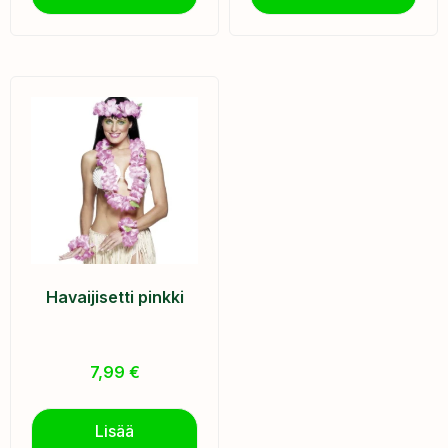
Havaijisetti pinkki
7,99
€
Lisää