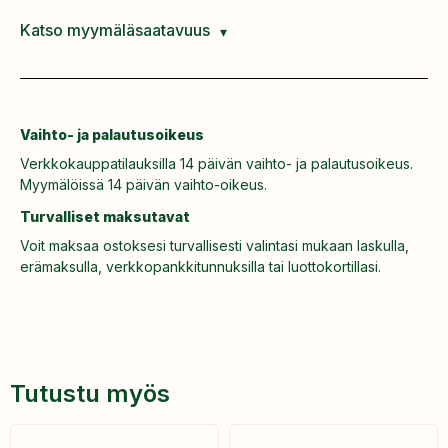
Katso myymäläsaatavuus
Vaihto- ja palautusoikeus
Verkkokauppatilauksilla 14 päivän vaihto- ja palautusoikeus.
Myymälöissä 14 päivän vaihto-oikeus.
Turvalliset maksutavat
Voit maksaa ostoksesi turvallisesti valintasi mukaan laskulla,
erämaksulla, verkkopankkitunnuksilla tai luottokortillasi.
Tutustu myös