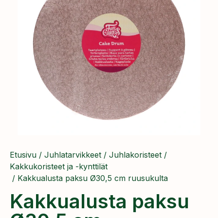
Etusivu
/
Juhlatarvikkeet
/
Juhlakoristeet
/
Kakkukoristeet ja -kynttilät
/ Kakkualusta paksu Ø30,5 cm ruusukulta
Kakkualusta paksu