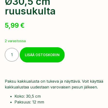
Ø30,5 cm
ruusukulta
5,99
€
2 varastossa
LISÄÄ OSTOSKORIIN
Paksu kakkualusta on tukeva ja näyttävä. Voit käyttää
kakkualustaa uudestaan varovaisen pesun jälkeen.
Koko: 30,5 cm
Paksuus: 12 mm