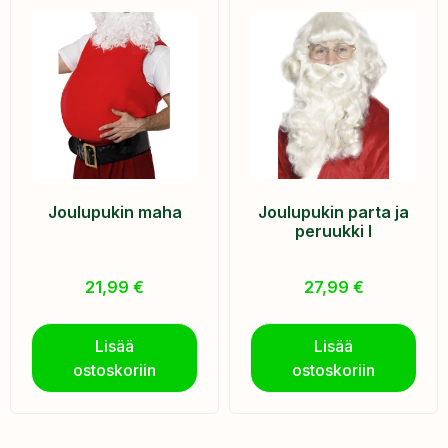
Joulupukin maha
Joulupukin parta ja
peruukki I
21,99
€
27,99
€
Lisää
Lisää
ostoskoriin
ostoskoriin