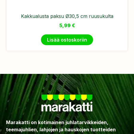
Kakkualusta paksu Ø30,5 cm ruusukulta
5,99
€
Lisää ostoskoriin
Marakatti on kotimainen juhlatarvikkeiden,
teemajuhlien, lahjojen ja hauskojen tuotteiden