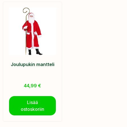
Joulupukin mantteli
44,99
€
Lisää
ostoskoriin