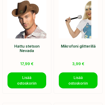
Hattu stetson
Mikrofoni glitterillä
Nevada
17,99
€
3,99
€
Lisää
Lisää
ostoskoriin
ostoskoriin