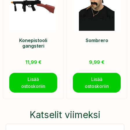
Konepistooli
Sombrero
gangsteri
11,99
€
9,99
€
Lisää
Lisää
ostoskoriin
ostoskoriin
Katselit viimeksi