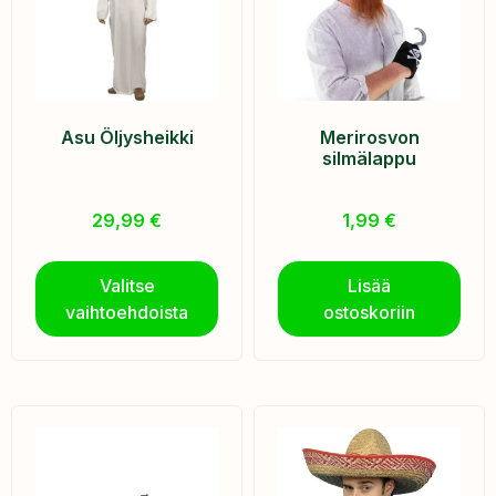
Asu Öljysheikki
Merirosvon
silmälappu
29,99
€
1,99
€
Valitse
Lisää
vaihtoehdoista
ostoskoriin