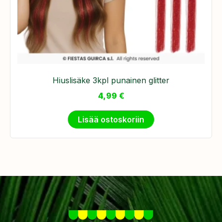
Hiuslisäke 3kpl punainen glitter
4,99
€
Lisää ostoskoriin