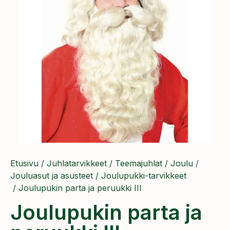
Etusivu
/
Juhlatarvikkeet
/
Teemajuhlat
/
Joulu
/
Jouluasut ja asusteet
/
Joulupukki-tarvikkeet
/ Joulupukin parta ja peruukki III
Joulupukin parta ja