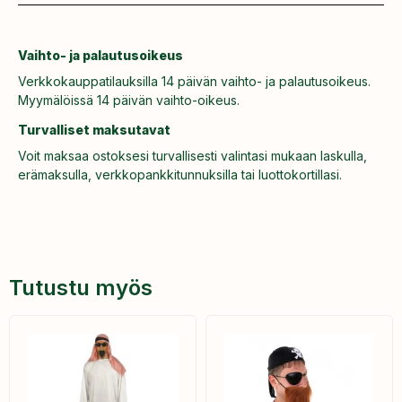
Vaihto- ja palautusoikeus
Verkkokauppatilauksilla 14 päivän vaihto- ja palautusoikeus.
Myymälöissä 14 päivän vaihto-oikeus.
Turvalliset maksutavat
Voit maksaa ostoksesi turvallisesti valintasi mukaan laskulla,
erämaksulla, verkkopankkitunnuksilla tai luottokortillasi.
Tutustu myös