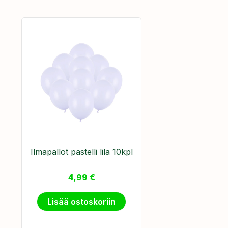
Ilmapallot pastelli lila 10kpl
4,99
€
Lisää ostoskoriin