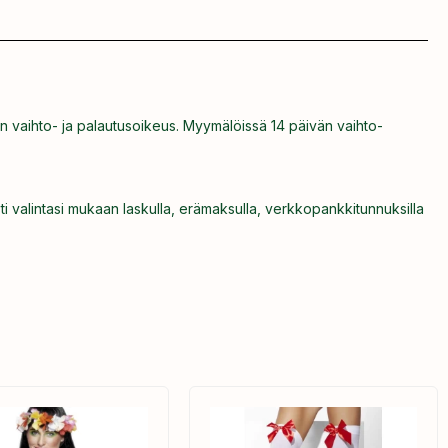
n vaihto- ja palautusoikeus. Myymälöissä 14 päivän vaihto-
ti valintasi mukaan laskulla, erämaksulla, verkkopankkitunnuksilla