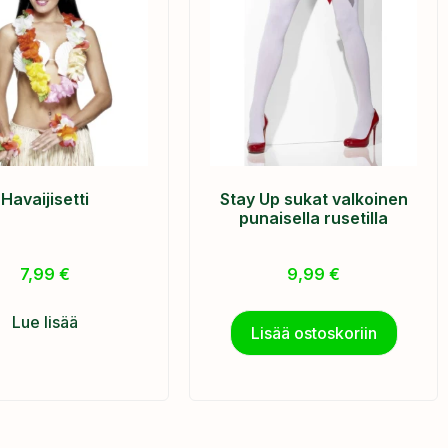
Havaijisetti
Stay Up sukat valkoinen
punaisella rusetilla
7,99
€
9,99
€
Lue lisää
Lisää ostoskoriin