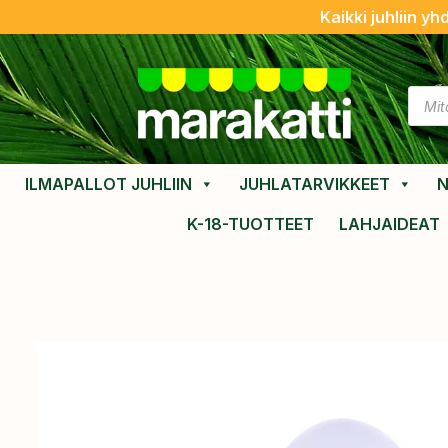
Kaikki juhliin yh
ILMAPALLOT JUHLIIN
JUHLATARVIKKEET
N
K-18-TUOTTEET
LAHJAIDEAT