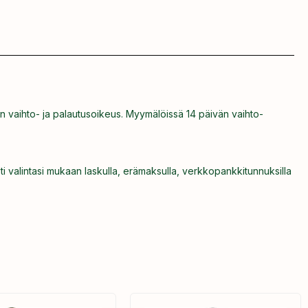
n vaihto- ja palautusoikeus. Myymälöissä 14 päivän vaihto-
ti valintasi mukaan laskulla, erämaksulla, verkkopankkitunnuksilla