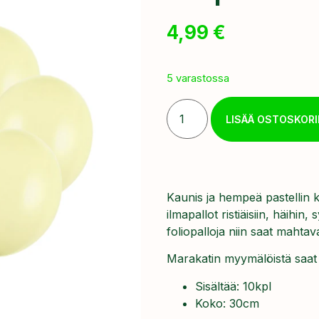
4,99
€
5 varastossa
LISÄÄ OSTOSKORI
Kaunis ja hempeä pastellin ke
ilmapallot ristiäisiin, häihin,
foliopalloja niin saat mahta
Marakatin myymälöistä saat pa
Sisältää: 10kpl
Koko: 30cm