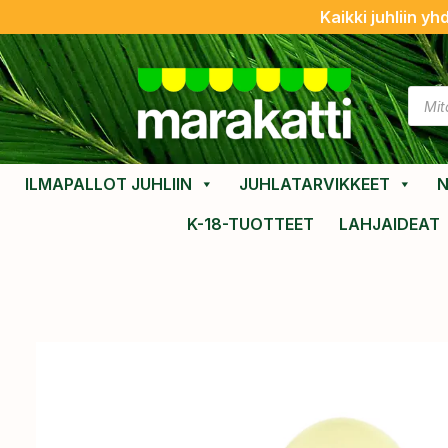
Kaikki juhliin yh
ILMAPALLOT JUHLIIN
JUHLATARVIKKEET
N
K-18-TUOTTEET
LAHJAIDEAT