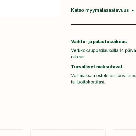
Katso myymäläsaatavuus
Vaihto- ja palautusoikeus
Verkkokauppatilauksilla 14 päivä
oikeus.
Turvalliset maksutavat
Voit maksaa ostoksesi turvallises
tai luottokortillasi.