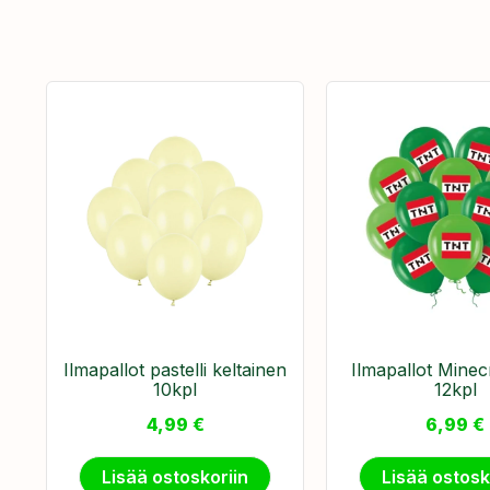
Ilmapallot pastelli keltainen
Ilmapallot Minec
10kpl
12kpl
4,99
€
6,99
€
Lisää ostoskoriin
Lisää ostosk