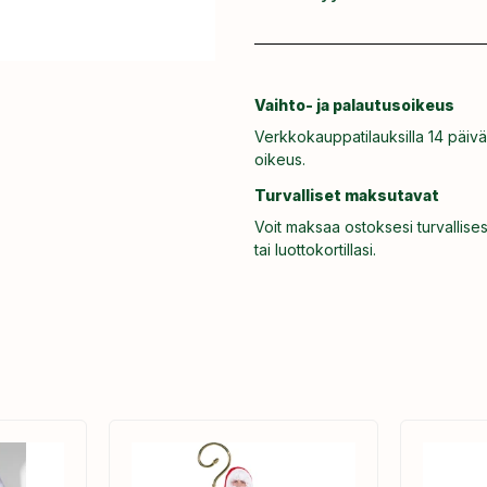
Vaihto- ja palautusoikeus
Verkkokauppatilauksilla 14 päivä
oikeus.
Turvalliset maksutavat
Voit maksaa ostoksesi turvallises
tai luottokortillasi.