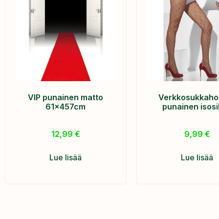
VIP punainen matto
Verkkosukkaho
61x457cm
punainen isos
12,99
€
9,99
€
Lue lisää
Lue lisää