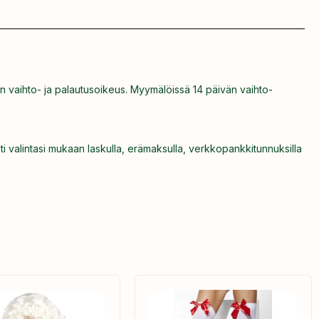
n vaihto- ja palautusoikeus. Myymälöissä 14 päivän vaihto-
ti valintasi mukaan laskulla, erämaksulla, verkkopankkitunnuksilla