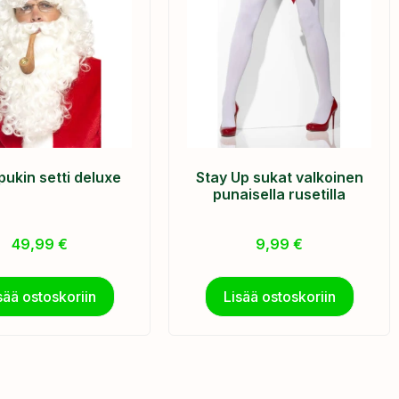
pukin setti deluxe
Stay Up sukat valkoinen
punaisella rusetilla
49,99
€
9,99
€
sää ostoskoriin
Lisää ostoskoriin