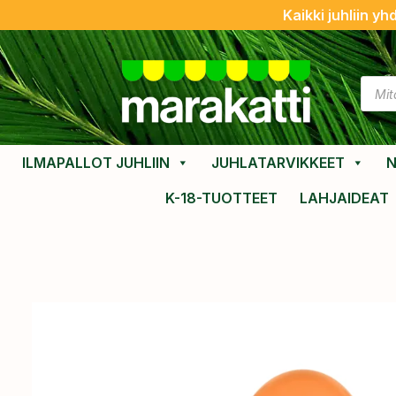
Kaikki juhliin yh
ILMAPALLOT JUHLIIN
JUHLATARVIKKEET
N
K-18-TUOTTEET
LAHJAIDEAT