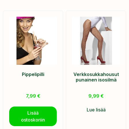
Pippelipilli
Verkkosukkahousut
punainen isosilmä
7,99
€
9,99
€
Lue lisää
Lisää
ostoskoriin