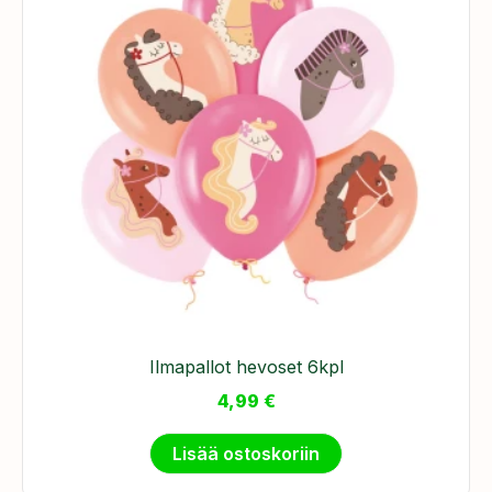
Ilmapallot hevoset 6kpl
4,99
€
Lisää ostoskoriin