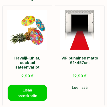
Havaiji-juhlat,
VIP punainen matto
cocktail
61x457cm
sateenvarjot
2,99
€
12,99
€
Lue lisää
Lisää
ostoskoriin