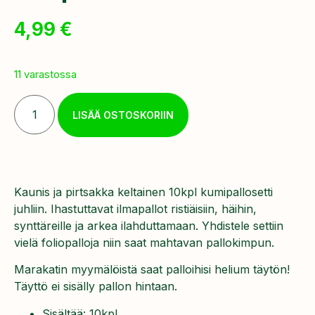
4,99
€
11 varastossa
LISÄÄ OSTOSKORIIN
Kaunis ja pirtsakka keltainen 10kpl kumipallosetti
juhliin. Ihastuttavat ilmapallot ristiäisiin, häihin,
synttäreille ja arkea ilahduttamaan. Yhdistele settiin
vielä foliopalloja niin saat mahtavan pallokimpun.
Marakatin myymälöistä saat palloihisi helium täytön!
Täyttö ei sisälly pallon hintaan.
Sisältää: 10kpl