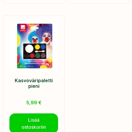
Kasvoväripaletti
pieni
5,99
€
Lisää
ostoskoriin