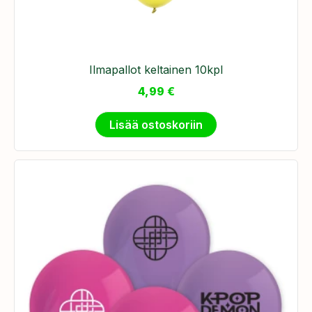
Ilmapallot keltainen 10kpl
4,99
€
Lisää ostoskoriin