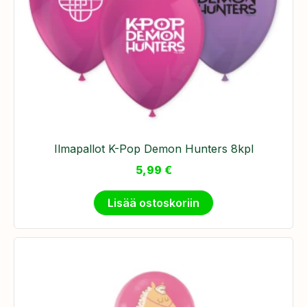
Ilmapallot K-Pop Demon Hunters 8kpl
5,99
€
Lisää ostoskoriin