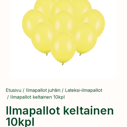
Etusivu
/
Ilmapallot juhliin
/
Lateksi-ilmapallot
/ Ilmapallot keltainen 10kpl
Ilmapallot keltainen
10kpl